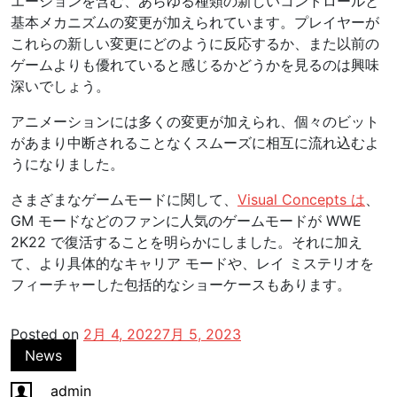
エーションを含む、あらゆる種類の新しいコントロールと
基本メカニズムの変更が加えられています。プレイヤーが
これらの新しい変更にどのように反応するか、また以前の
ゲームよりも優れていると感じるかどうかを見るのは興味
深いでしょう。
アニメーションには多くの変更が加えられ、個々のビット
があまり中断されることなくスムーズに相互に流れ込むよ
うになりました。
さまざまなゲームモードに関して、
Visual Concepts は
、
GM モードなどのファンに人気のゲームモードが WWE
2K22 で復活することを明らかにしました。それに加え
て、より具体的なキャリア モードや、レイ ミステリオを
フィーチャーした包括的なショーケースもあります。
Posted on
2月 4, 2022
7月 5, 2023
News
admin