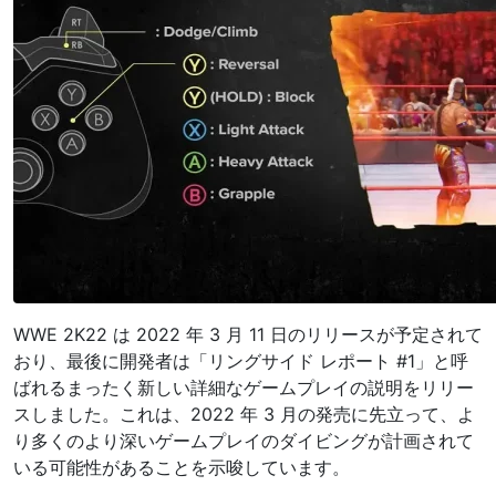
WWE 2K22 は 2022 年 3 月 11 日のリリースが予定されて
おり、最後に開発者は「リングサイド レポート #1」と呼
ばれるまったく新しい詳細なゲームプレイの説明をリリー
スしました。これは、2022 年 3 月の発売に先立って、よ
り多くのより深いゲームプレイのダイビングが計画されて
いる可能性があることを示唆しています。