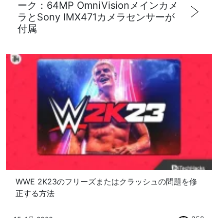
ーク：64MP OmniVisionメインカメ
ラとSony IMX471カメラセンサーが
付属
WWE 2K23のフリーズまたはクラッシュの問題を修
正する方法