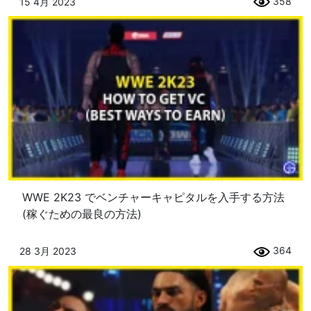
358
15 4月 2023
WWE 2K23 でベンチャーキャピタルを入手する方法
(稼ぐための最良の方法)
364
28 3月 2023