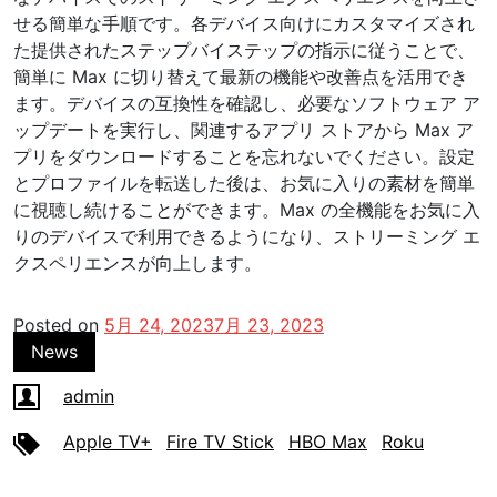
せる簡単な手順です。各デバイス向けにカスタマイズされ
た提供されたステップバイステップの指示に従うことで、
簡単に Max に切り替えて最新の機能や改善点を活用でき
ます。デバイスの互換性を確認し、必要なソフトウェア ア
ップデートを実行し、関連するアプリ ストアから Max ア
プリをダウンロードすることを忘れないでください。設定
とプロファイルを転送した後は、お気に入りの素材を簡単
に視聴し続けることができます。Max の全機能をお気に入
りのデバイスで利用できるようになり、ストリーミング エ
クスペリエンスが向上します。
Posted on
5月 24, 2023
7月 23, 2023
News
admin
Apple TV+
Fire TV Stick
HBO Max
Roku