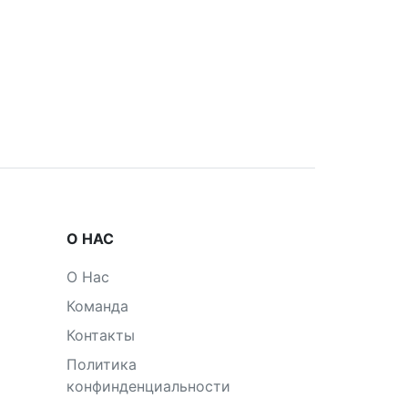
О НАС
О Нас
Команда
Контакты
Политика
конфинденциальности