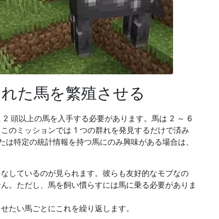
らされた馬を繁殖させる
2 頭以上の馬を入手する必要があります。馬は 2 ～ 6
このミッションでは 1 つの群れを発見するだけで済み
、または特定の統計情報を持つ馬にのみ興味がある場合は、
をなしているのが見られます。彼らも友好的なモブなの
せん。ただし、馬を飼い慣らすには馬に乗る必要がありま
させたい馬ごとにこれを繰り返します。