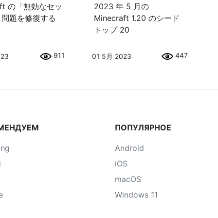
raft の「無効なセッ
2023 年 5 月の
」問題を修復する
Minecraft 1.20 のシード
トップ 20
911
447
023
01 5月 2023
МЕНДУЕМ
ПОПУЛЯРНОЕ
ung
Android
i
iOS
macOS
e
Windows 11