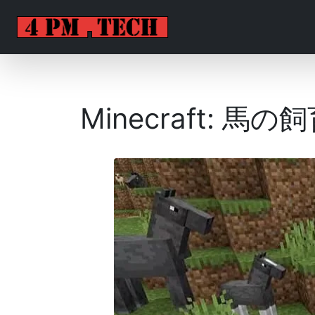
Minecraft: 馬