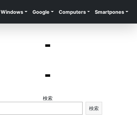
Windows
Google
Computers
Smartpones
検索
検索