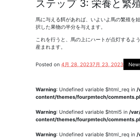
ステップ 3: 栄養と繁
馬に与える餌があれば、いよいよ馬の繁殖を始
択した果物の半分を与えます。
これを行うと、馬の上にハートが点灯するよ
産まれます。
Posted on
4月 28, 2023
7月 23, 2023
New
Warning
: Undefined variable $html_req in
/
content/themes/fourpmtech/comments.p
Warning
: Undefined variable $html5 in
/va
content/themes/fourpmtech/comments.p
Warning
: Undefined variable $html_req in
/