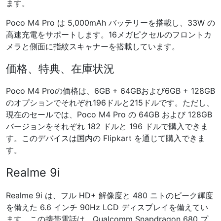
ます。
Poco M4 Pro は 5,000mAh バッテリーを搭載し、33W の
高速充電をサポートします。16メガピクセルのフロントカ
メラと側面に指紋スキャナーを搭載しています。
価格、特典、在庫状況
Poco M4 Proの価格は、6GB + 64GBおよび6GB + 128GB
のオプションでそれぞれ196ドルと215ドルです。ただし、
現在のセールでは、Poco M4 Pro の 64GB および 128GB
バージョンをそれぞれ 182 ドルと 196 ドルで購入できま
す。このデバイスは国内の Flipkart を通じて購入できま
す。
Realme 9i
Realme 9i は、フル HD+ 解像度と 480 ニトのピーク輝度
を備えた 6.6 インチ 90Hz LCD ディスプレイを備えてい
ます。この携帯電話は、Qualcomm Snapdragon 680 プ