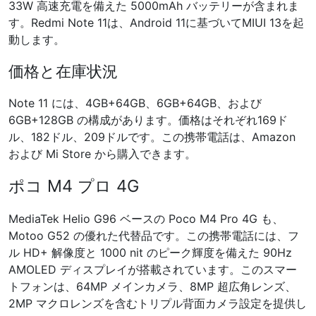
33W 高速充電を備えた 5000mAh バッテリーが含まれま
す。Redmi Note 11は、Android 11に基づいてMIUI 13を起
動します。
価格と在庫状況
Note 11 には、4GB+64GB、6GB+64GB、および
6GB+128GB の構成があります。価格はそれぞれ169ド
ル、182ドル、209ドルです。この携帯電話は、Amazon
および Mi Store から購入できます。
ポコ M4 プロ 4G
MediaTek Helio G96 ベースの Poco M4 Pro 4G も、
Motoo G52 の優れた代替品です。この携帯電話には、フ
ル HD+ 解像度と 1000 nit のピーク輝度を備えた 90Hz
AMOLED ディスプレイが搭載されています。このスマー
トフォンは、64MP メインカメラ、8MP 超広角レンズ、
2MP マクロレンズを含むトリプル背面カメラ設定を提供し