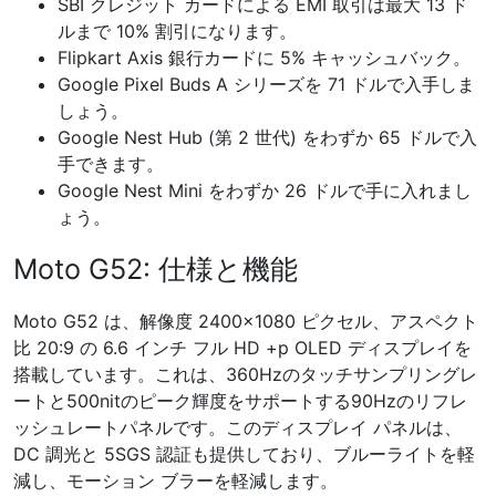
SBI クレジット カードによる EMI 取引は最大 13 ド
ルまで 10% 割引になります。
Flipkart Axis 銀行カードに 5% キャッシュバック。
Google Pixel Buds A シリーズを 71 ドルで入手しま
しょう。
Google Nest Hub (第 2 世代) をわずか 65 ドルで入
手できます。
Google Nest Mini をわずか 26 ドルで手に入れまし
ょう。
Moto G52: 仕様と機能
Moto G52 は、解像度 2400×1080 ピクセル、アスペクト
比 20:9 の 6.6 インチ フル HD +p OLED ディスプレイを
搭載しています。これは、360Hzのタッチサンプリングレ
ートと500nitのピーク輝度をサポートする90Hzのリフレ
ッシュレートパネルです。このディスプレイ パネルは、
DC 調光と 5SGS 認証も提供しており、ブルーライトを軽
減し、モーション ブラーを軽減します。