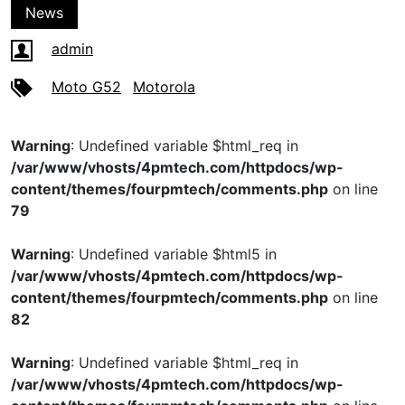
News
admin
Moto G52
Motorola
Warning
: Undefined variable $html_req in
/var/www/vhosts/4pmtech.com/httpdocs/wp-
content/themes/fourpmtech/comments.php
on line
79
Warning
: Undefined variable $html5 in
/var/www/vhosts/4pmtech.com/httpdocs/wp-
content/themes/fourpmtech/comments.php
on line
82
Warning
: Undefined variable $html_req in
/var/www/vhosts/4pmtech.com/httpdocs/wp-