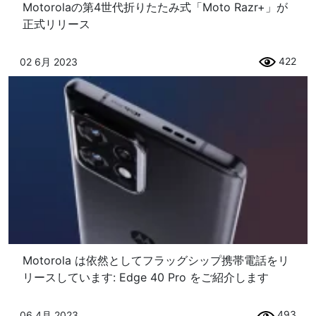
Motorolaの第4世代折りたたみ式「Moto Razr+」が
正式リリース
422
02 6月 2023
Motorola は依然としてフラッグシップ携帯電話をリ
リースしています: Edge 40 Pro をご紹介します
493
06 4月 2023