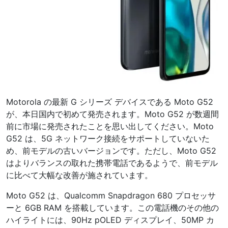
Motorola の最新 G シリーズ デバイスである Moto G52
が、本日国内で初めて発売されます。Moto G52 が数週間
前に市場に発売されたことを思い出してください。Moto
G52 は、5G ネットワーク接続をサポートしていないた
め、前モデルの古いバージョンです。ただし、Moto G52
はよりバランスの取れた携帯電話であるようで、前モデル
に比べて大幅な改善が施されています。
Moto G52 は、Qualcomm Snapdragon 680 プロセッサ
ーと 6GB RAM を搭載しています。この電話機のその他の
ハイライトには、90Hz pOLED ディスプレイ、50MP カ