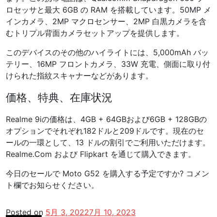
ロセッサと最大 6GB の RAM を搭載しています。50MP メ
インカメラ、2MP マクロセンサー、2MP 白黒カメラを含
むトリプル背面カメラセットアップを提供します。
このデバイスのその他のハイライトには、5,000mAh バッ
テリー、16MP フロントカメラ、33W 充電、側面に取り付
けられた指紋スキャナーなどがあります。
価格、特典、在庫状況
Realme 9iの価格は、4GB + 64GBおよび6GB + 128GBの
オプションでそれぞれ182ドルと209ドルです。現在のセ
ールの一環として、13 ドルの割引でご利用いただけます。
Realme.Com および Flipkart を通じて購入できます。
今日のセールで Moto G52 を購入する予定ですか? コメン
ト欄でお知らせください。
Posted on
5月 3, 2022
7月 10, 2023