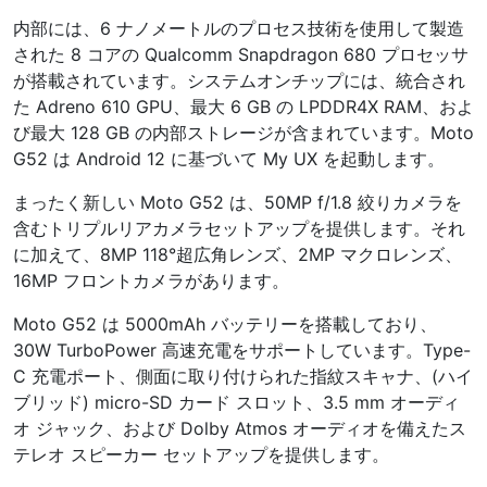
内部には、6 ナノメートルのプロセス技術を使用して製造
された 8 コアの Qualcomm Snapdragon 680 プロセッサ
が搭載されています。システムオンチップには、統合され
た Adreno 610 GPU、最大 6 GB の LPDDR4X RAM、およ
び最大 128 GB の内部ストレージが含まれています。Moto
G52 は Android 12 に基づいて My UX を起動します。
まったく新しい Moto G52 は、50MP f/1.8 絞りカメラを
含むトリプルリアカメラセットアップを提供します。それ
に加えて、8MP 118°超広角レンズ、2MP マクロレンズ、
16MP フロントカメラがあります。
Moto G52 は 5000mAh バッテリーを搭載しており、
30W TurboPower 高速充電をサポートしています。Type-
C 充電ポート、側面に取り付けられた指紋スキャナ、(ハイ
ブリッド) micro-SD カード スロット、3.5 mm オーディ
オ ジャック、および Dolby Atmos オーディオを備えたス
テレオ スピーカー セットアップを提供します。