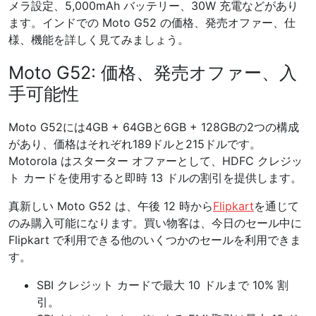
メラ設定、5,000mAh バッテリー、30W 充電などがあり
ます。インドでの Moto G52 の価格、発売オファー、仕
様、機能を詳しく見てみましょう。
Moto G52: 価格、発売オファー、入
手可能性
Moto G52には4GB + 64GBと6GB + 128GBの2つの構成
があり、価格はそれぞれ189ドルと215ドルです。
Motorola はスターター オファーとして、HDFC クレジッ
ト カードを使用すると即時 13 ドルの割引を提供します。
真新しい Moto G52 は、午後 12 時から
Flipkart
を通じて
のみ購入可能になります。買い物客は、今日のセール中に
Flipkart で利用できる他のいくつかのセールを利用できま
す。
SBI クレジット カードで最大 10 ドルまで 10% 割
引。