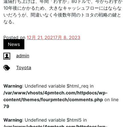
遠隔打ち上げは、年間「わずか」80ドルで、今からわずか
10年後にかかるため、大きなキャッシュフローにはならな
いだろうが、間違いなく今後数年間のトヨタの戦略の鍵と
なる。
Posted on
12月 21, 2021
7月 8, 2023
News
admin
Toyota
Warning
: Undefined variable $html_req in
/var/www/vhosts/4pmtech.com/httpdocs/wp-
content/themes/fourpmtech/comments.php
on line
79
Warning
: Undefined variable $html5 in
/var/www/vhosts/4pmtech.com/httpdocs/wp-