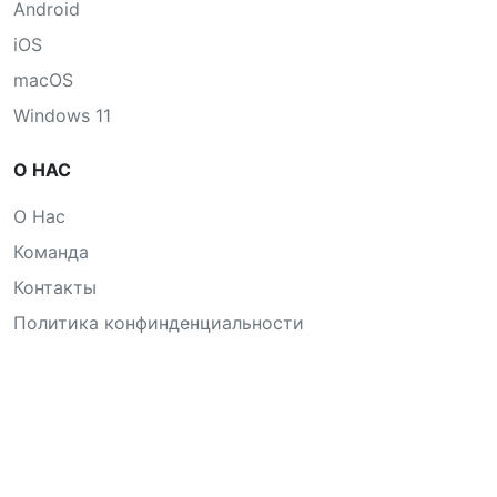
Android
iOS
macOS
Windows 11
О НАС
О Нас
Команда
Контакты
Политика конфинденциальности