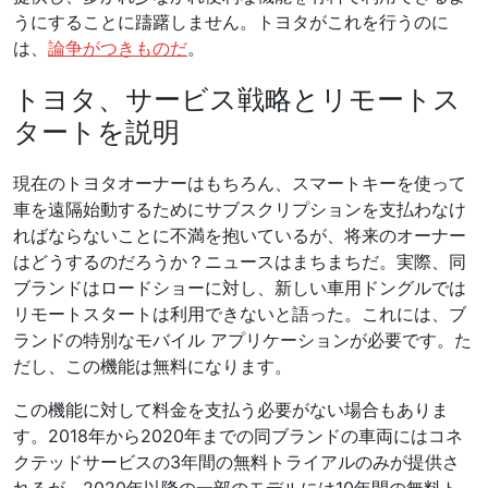
うにすることに躊躇しません。トヨタがこれを行うのに
は、
論争がつきものだ
。
トヨタ、サービス戦略とリモートス
タートを説明
現在のトヨタオーナーはもちろん、スマートキーを使って
車を遠隔始動するためにサブスクリプションを支払わなけ
ればならないことに不満を抱いているが、将来のオーナー
はどうするのだろうか？ニュースはまちまちだ。実際、同
ブランドはロードショーに対し、新しい車用ドングルでは
リモートスタートは利用できないと語った。これには、ブ
ランドの特別なモバイル アプリケーションが必要です。た
だし、この機能は無料になります。
この機能に対して料金を支払う必要がない場合もありま
す。2018年から2020年までの同ブランドの車両にはコネ
クテッドサービスの3年間の無料トライアルのみが提供さ