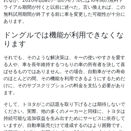
れるが、2020年以降の一部のモデルには10年間の無料ト
ライアル期間が付くと以前に述べた。言い換えれば、この
無料試用期間が終了する前に車を変更した可能性が十分に
あります。
ドングルでは機能が利用できなくな
ります
それでも、そのような解決策は、キーの使いやすさを愛す
る人や、車を長年維持するつもりの車の所有者を決して喜
ばせるものではありません。その場合、自動車がその寿命
のほとんどの間、その機能を利用できるようにするためだ
けに、そのサブスクリプションの料金を支払う必要があり
ます。
そして、トヨタがこの話題を取り下げるとは期待しないで
ください。実際、他の多くのメーカーと同様に、トヨタは
持続可能な追加収益を生み出すためにサービスに依存して
いますが、自動車販売だけで達成するのはより困難です。