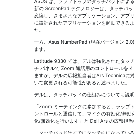
ASUS は、ラップトップのタッチパッドに
新の ScreenPad テクノロジーは、タッチパッド
変換し、さまざまなアプリケーション、アプ
に設計されたアプリケーションを起動できるように
た。
一方、Asus NumberPad (現在バージョ
ます。
Latitude 9330 では、デルは強化されたタ
チ パネルで Zoom 通話用のコントロールを
ますが、デルの広報担当者はArs Techni
いて変更される可能性があると述べました。
デルは、タッチパッドの仕組みについても説
「Zoom ミーティングに参加すると、ラップト
ントロールと通信して、マイクの有効化/無効
化/無効化を行います」と Dell Ars の広報
「タッチパッドはすでにタッチ面になってい