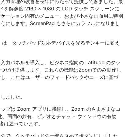
よる入力管理の改善を長年にわたって提供してきました。最
を解像度 2160 × 1080 の LCD タッチ スクリーンに
リケーション固有のメニュー、および小さな画面用に特別
します。ScreenPad もさらにカラフルになりまし
ン 2.0) は、タッチパッド対応デバイスを光るテンキーに変え
ッチ入力パネルを導入し、ビジネス指向の Latitude のタッ
 4 つだけ提供します。これらの機能はZoomでのみ動作し
caに対し、これはユーザーのフィードバックやニーズに基づ
明しました。
ップは Zoom アプリに接続し、Zoom のさまざまなコ
化、画面の共有、ビデオとチャット ウィンドウの有効
担当者は述べています。
るので、タッチパッドの一部を丸めてボタンにしました。