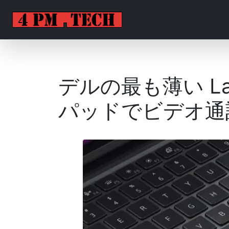
デルの最も薄い La
パッドでビデオ通