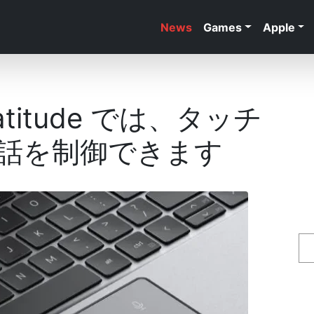
News
Games
Apple
titude では、タッチ
話を制御できます