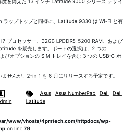
輝度を備えた 13 インチ Latitude 9000 シリーズ デザイ
ion ラップトップと同様に、Latitude 9330 は Wi-Fi と有
 i7 プロセッサー、32GB LPDDR5-5200 RAM、および
 Latitude を販売します。ポートの選択は、2 つの
、およびオプションの SIM トレイを含む 3 つの USB-C ポ
ていませんが、2-in-1 を 6 月にリリースする予定です。
Asus
Asus NumberPad
Dell
Dell
admin
Latitude
var/www/vhosts/4pmtech.com/httpdocs/wp-
hp
on line
79