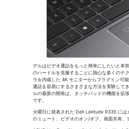
デルはビデオ通話をもっと簡単にしたいと本
のハードルを克服することに熱心な多くのテクノ
ラを内蔵した 4K モニターからプラグイン可能
通話を容易にするさまざまな方法を実験して
ルの最新の開発は、タッチパッドの機能を拡張して、As
です。
火曜日に発表された Dell Latitude 93
のミュート、ビデオのオン/オフ、画面共有、