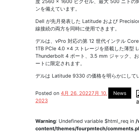
度 2560 × 1600 ピクセル、最大 500 ニトの
ンを備えています。
Dell が先月発表した Latitude および Precis
線接続の両方を同時に使用できます。
デルは、vPro 対応の第 12 世代インテル Core
1TB PCIe 4.0 x4 ストレージを搭載した薄型
Thunderbolt 4 ポート、3.5 mm ジャック
ートに限定されます。
デルは Latitude 9330 の価格を明らかにし
Posted on
4月 26, 2022
7月 10,
News
2023
Warning
: Undefined variable $html_req in
/
content/themes/fourpmtech/comments.p