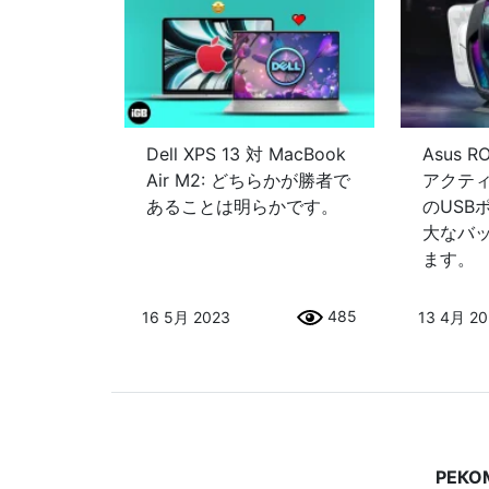
Dell XPS 13 対 MacBook
Asus R
Air M2: どちらかが勝者で
アクテ
あることは明らかです。
のUSB
大なバ
ます。
485
16 5月 2023
13 4月 2
РЕКО