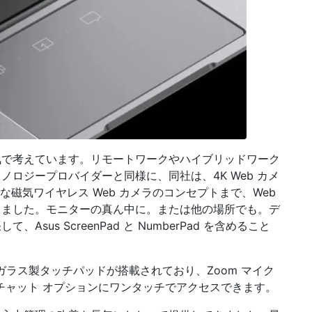
気で考えています。リモートワークやハイブリッドワーク
ロジープロバイダーと同様に、同社は、4K Web カメ
な磁気ワイヤレス Web カメラのコンセプトまで、Web
きました。モニターの真ん中に。または他の場所でも。デ
us ScreenPad と NumberPad を含めること
30 にはガラス製タッチパッドが搭載されており、Zoom マイク
チャット オプションにワンタッチでアクセスできます。