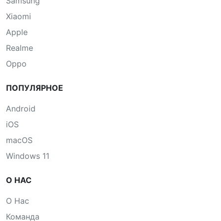
Samsung
Xiaomi
Apple
Realme
Oppo
ПОПУЛЯРНОЕ
Android
iOS
macOS
Windows 11
О НАС
О Нас
Команда