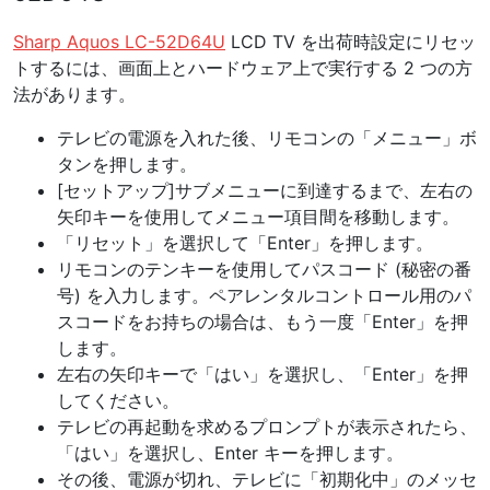
Sharp Aquos LC-52D64U
LCD TV を出荷時設定にリセッ
トするには、画面上とハードウェア上で実行する 2 つの方
法があります。
テレビの電源を入れた後、リモコンの「メニュー」ボ
タンを押します。
[セットアップ]サブメニューに到達するまで、左右の
矢印キーを使用してメニュー項目間を移動します。
「リセット」を選択して「Enter」を押します。
リモコンのテンキーを使用してパスコード (秘密の番
号) を入力します。ペアレンタルコントロール用のパ
スコードをお持ちの場合は、もう一度「Enter」を押
します。
左右の矢印キーで「はい」を選択し、「Enter」を押
してください。
テレビの再起動を求めるプロンプトが表示されたら、
「はい」を選択し、Enter キーを押します。
その後、電源が切れ、テレビに「初期化中」のメッセ