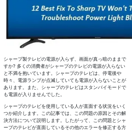
シャープ製テレビの電源が入らず、画面が真っ暗のままで
すか? 多くの消費者がシャープのテレビの電源が入らない
と不満を抱いています。シャープのテレビは、停電後や
時々、電源ランプが点滅していても電源が入らないことが
あります。また、シャープのテレビはスタンバイモードで
も電源が入りませんでした。
シャープのテレビを使用している人が直面する状況をいく
つか紹介します。この記事では、この問題の原因とその解
決方法について説明します。したがって、この問題とシャ
ープのテレビが直面しているその他のエラーを修正する方