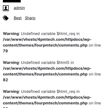
admin
Best
Sharp
Warning
: Undefined variable $html_req in
/var/www/vhosts/4pmtech.com/httpdocs/wp-
content/themes/fourpmtech/comments.php
on line
79
Warning
: Undefined variable $html5 in
/var/www/vhosts/4pmtech.com/httpdocs/wp-
content/themes/fourpmtech/comments.php
on line
82
Warning
: Undefined variable $html_req in
/var/www/vhosts/4pmtech.com/httpdocs/wp-
content/themes/fourpmtech/comments.php
on line