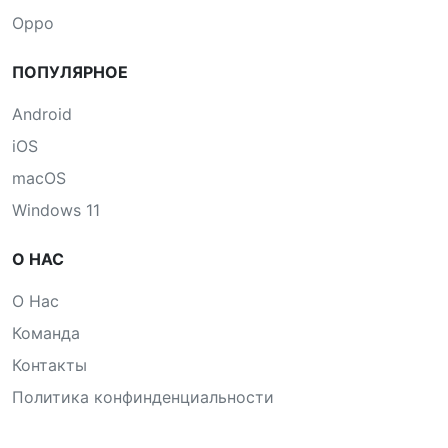
Oppo
ПОПУЛЯРНОЕ
Android
iOS
macOS
Windows 11
О НАС
О Нас
Команда
Контакты
Политика конфинденциальности