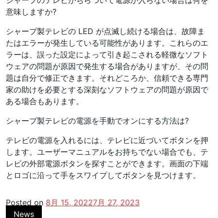
シャープのテレビがちらついて電源が入らない場合は何を
意味しますか?
シャープ製テレビの LED が点滅し続ける場合は、故障ま
たはエラーが発生している可能性があります。これらのエ
ラーは、誤った設定によって引き起こされる軽微なソフト
ウェアの問題が原因で発生する場合がありますが、その問
題は自分で修正できます。それどころか、信頼できる専門
家の助けを必要とする深刻なソフトウェアの問題が原因で
ある場合もあります。
シャープ製テレビの電源を手動でオンにする方法は?
テレビの電源を入れるには、テレビに近づいてボタンを押
します。ユーザーマニュアルをお持ちでない場合でも、テ
レビの外部電源ボタンを探すことができます。画面の下端
とロゴに沿って手をスワイプしてボタンを見つけます。
Posted on
8月 15, 2022
7月 27, 2023
News