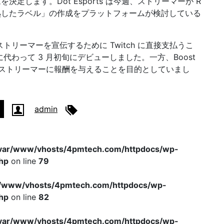
します。Dot Esports は今週、ストリーマーが R
熟したラベル」の作成をプラットフォームが検討している
リーマーを宣伝するために Twitch に直接支払うこ
わって 3 月初旬にデビューしました。一方、Boost
規模ストリーマーに報酬を与えることを目的としていまし
admin
var/www/vhosts/4pmtech.com/httpdocs/wp-
hp
on line
79
r/www/vhosts/4pmtech.com/httpdocs/wp-
hp
on line
82
var/www/vhosts/4pmtech.com/httpdocs/wp-