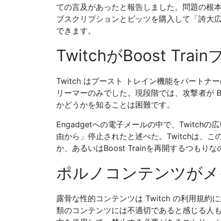
ての言及があったと報告しました。問題の根本
ブスクリプションとビッツを購入して「誇大
できます。
TwitchがBoost T
Twitch はブースト トレイン機能をパー
リーマーのみでした。現段階では、攻撃者が Boo
かどうかを知ることは困難です。
Engadgetへの電子メールの中で、Twitchの
由から」停止されたと述べた。Twitchは、
か、あるいはBoost Trainを再開するつも
ポルノコンテンツがメ
露骨な性的コンテンツは Twitch の利用
類のコンテンツには不適切であると感じる人