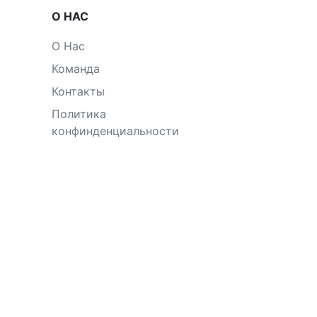
О НАС
О Нас
Команда
Контакты
Политика
конфинденциальности