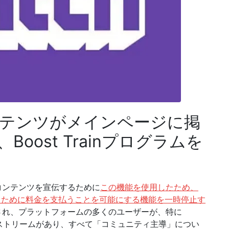
コンテンツがメインページに掲
oost Trainプログラムを
ノコンテンツを宣伝するために
この機能を使用したため、
るために料金を支払うことを可能にする機能を一時停止す
発見され、プラットフォームの多くのユーザーが、特に
デオのストリームがあり、すべて「コミュニティ主導」につい