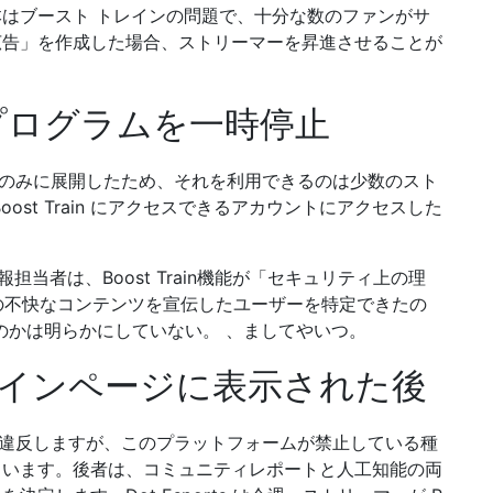
はブースト トレインの問題で、十分な数のファンがサ
広告」を作成した場合、ストリーマーを昇進させることが
rainプログラムを一時停止
トナーのみに展開したため、それを利用できるのは少数のスト
st Train にアクセスできるアカウントにアクセスした
広報担当者は、Boost Train機能が「セキュリティ上の理
この不快なコンテンツを宣伝したユーザーを特定できたの
りなのかは明らかにしていない。 、ましてやいつ。
インページに表示された後
規約に違反しますが、このプラットフォームが禁止している種
もいます。後者は、コミュニティレポートと人工知能の両