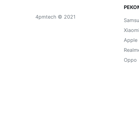
РЕКО
4pmtech © 2021
Sams
Xiaom
Apple
Realm
Oppo