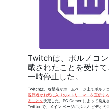
Twitchは、ポルノ
載されたことを受けて、B
一時停止した。
Twitchは、攻撃者がホームページ上でポル
視聴者がお気に入りのストリーマーを宣伝す
ることを
決定した。PC Gamer によって
Twitter で、メイン ページにポルノ ビ