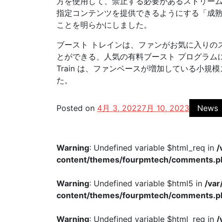
方を使用して、禁止する必要があるストリームを決定
指定コンテンツを提供できるようにする「成
ことを明らかにしました。
ブースト トレインは、ファンがお気に入りのスト
とができる、人気の有料ブースト プログラムに代
Train は、ファンベースが増加している小
た。
Posted on
4月 3, 2022
7月 10, 2023
News
Warning
: Undefined variable $html_req in
/
content/themes/fourpmtech/comments.p
Warning
: Undefined variable $html5 in
/va
content/themes/fourpmtech/comments.p
Warning
: Undefined variable $html_req in
/