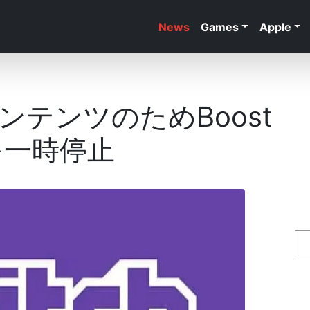
News
Games
Apple
コンテンツのためBoost
を一時停止