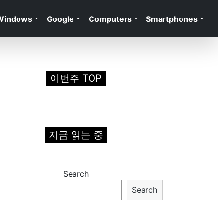
Windows
Google
Computers
Smartphones
이번주 TOP
지금 읽는 중
Search
Search