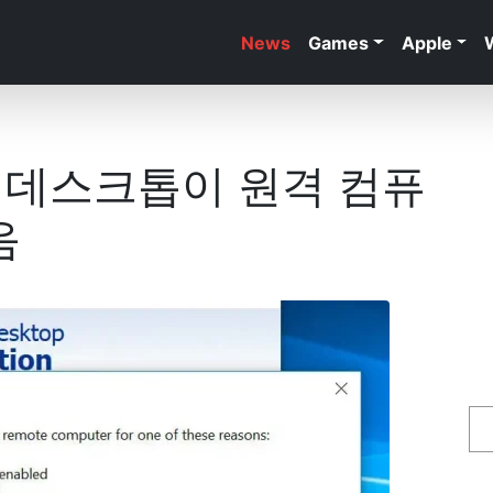
News
Games
Apple
격 데스크톱이 원격 컴퓨
음