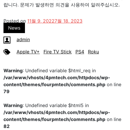
랍니다. 문제가 발생하면 의견을 사용하여 알려주십시오.
Posted on
11월 9, 2022
7월 18, 2023
News
admin
Apple TV+
Fire TV Stick
PS4
Roku
Warning
: Undefined variable $html_req in
/var/www/vhosts/4pmtech.com/httpdocs/wp-
content/themes/fourpmtech/comments.php
on line
79
Warning
: Undefined variable $html5 in
/var/www/vhosts/4pmtech.com/httpdocs/wp-
content/themes/fourpmtech/comments.php
on line
82