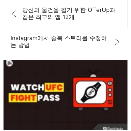
당신의 물건을 팔기 위한 OfferUp과
같은 최고의 앱 12개
Instagram에서 중복 스토리를 수정하
는 방법