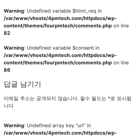
Warning
: Undefined variable $html_req in
/var/www/vhosts/4pmtech.com/httpdocs/wp-
content/themes/fourpmtech/comments.php
on line
82
Warning
: Undefined variable $consent in
/var/www/vhosts/4pmtech.com/httpdocs/wp-
content/themes/fourpmtech/comments.php
on line
86
답글 남기기
이메일 주소는 공개되지 않습니다.
필수 필드는
*
로 표시됩
니다
Warning
: Undefined array key "url" in
/var/www/vhosts/4pmtech.com/httpdocs/wp-