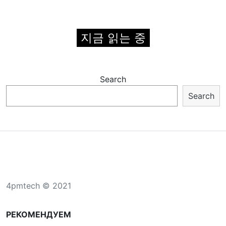
지금 읽는 중
Search
Search
4pmtech © 2021
РЕКОМЕНДУЕМ