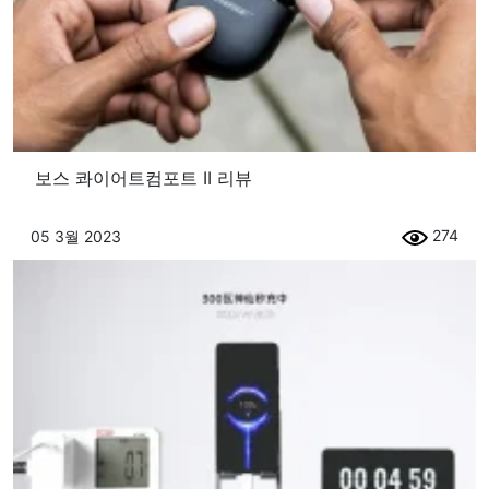
보스 콰이어트컴포트 II 리뷰
274
05 3월 2023