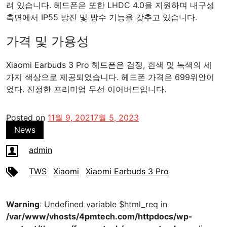
려 있습니다. 헤드폰은 또한 LHDC 4.0을 지원하며 내구성
측면에서 IP55 방진 및 방수 기능을 갖추고 있습니다.
가격 및 가용성
Xiaomi Earbuds 3 Pro 헤드폰은 검정, 흰색 및 녹색의 세
가지 색상으로 제공되었습니다. 헤드폰 가격은 699위안이
었다. 진정한 프리미엄 무선 이어버드입니다.
Posted on
11월 9, 2021
7월 5, 2023
News
admin
TWS
Xiaomi
Xiaomi Earbuds 3 Pro
Warning
: Undefined variable $html_req in
/var/www/vhosts/4pmtech.com/httpdocs/wp-