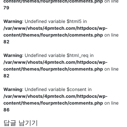
content/themes/fourpmtech/comments.php
on line
79
Warning
: Undefined variable $html5 in
/var/www/vhosts/4pmtech.com/httpdocs/wp-
content/themes/fourpmtech/comments.php
on line
82
Warning
: Undefined variable $html_req in
/var/www/vhosts/4pmtech.com/httpdocs/wp-
content/themes/fourpmtech/comments.php
on line
82
Warning
: Undefined variable $consent in
/var/www/vhosts/4pmtech.com/httpdocs/wp-
content/themes/fourpmtech/comments.php
on line
86
답글 남기기