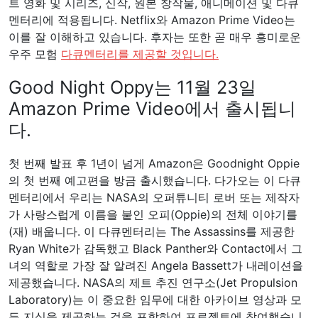
트 영화 및 시리즈, 신작, 원본 창작물, 애니메이션 및 다큐
멘터리에 적용됩니다. Netflix와 Amazon Prime Video는
이를 잘 이해하고 있습니다. 후자는 또한 곧 매우 흥미로운
우주 모험
다큐멘터리를 제공할 것입니다.
Good Night Oppy는 11월 23일
Amazon Prime Video에서 출시됩니
다.
첫 번째 발표 후 1년이 넘게 Amazon은 Goodnight Oppie
의 첫 번째 예고편을 방금 출시했습니다. 다가오는 이 다큐
멘터리에서 우리는 NASA의 오퍼튜니티 로버 또는 제작자
가 사랑스럽게 이름을 붙인 오피(Oppie)의 전체 이야기를
(재) 배웁니다. 이 다큐멘터리는 The Assassins를 제공한
Ryan White가 감독했고 Black Panther와 Contact에서 그
녀의 역할로 가장 잘 알려진 Angela Bassett가 내레이션을
제공했습니다. NASA의 제트 추진 연구소(Jet Propulsion
Laboratory)는 이 중요한 임무에 대한 아카이브 영상과 모
든 지식을 제공하는 것을 포함하여 프로젝트에 참여했습니