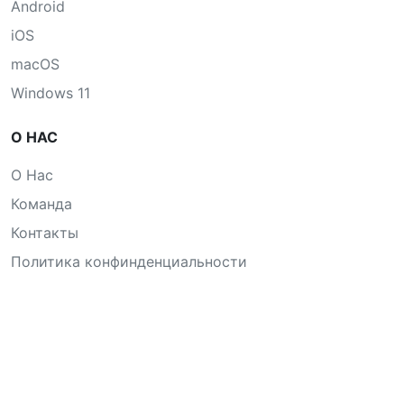
Android
iOS
macOS
Windows 11
О НАС
О Нас
Команда
Контакты
Политика конфинденциальности