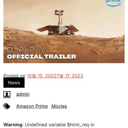
Posted on
10월 15, 2022
7월 17, 2023
News
admin
Amazon Prime
Movies
Warning
: Undefined variable $html_req in