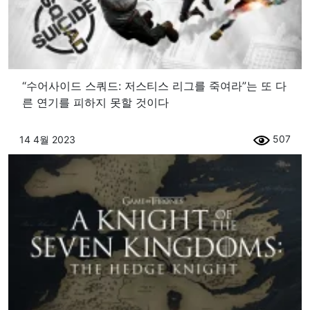
“수어사이드 스쿼드: 저스티스 리그를 죽여라”는 또 다
른 연기를 피하지 못할 것이다
507
14 4월 2023