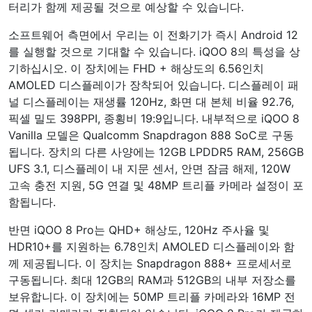
터리가 함께 제공될 것으로 예상할 수 있습니다.
소프트웨어 측면에서 우리는 이 전화기가 즉시 Android 12
를 실행할 것으로 기대할 수 있습니다. iQOO 8의 특성을 상
기하십시오. 이 장치에는 FHD + 해상도의 6.56인치
AMOLED 디스플레이가 장착되어 있습니다. 디스플레이 패
널 디스플레이는 재생률 120Hz, 화면 대 본체 비율 92.76,
픽셀 밀도 398PPI, 종횡비 19:9입니다. 내부적으로 iQOO 8
Vanilla 모델은 Qualcomm Snapdragon 888 SoC로 구동
됩니다. 장치의 다른 사양에는 12GB LPDDR5 RAM, 256GB
UFS 3.1, 디스플레이 내 지문 센서, 안면 잠금 해제, 120W
고속 충전 지원, 5G 연결 및 48MP 트리플 카메라 설정이 포
함됩니다.
반면 iQOO 8 Pro는 QHD+ 해상도, 120Hz 주사율 및
HDR10+를 지원하는 6.78인치 AMOLED 디스플레이와 함
께 제공됩니다. 이 장치는 Snapdragon 888+ 프로세서로
구동됩니다. 최대 12GB의 RAM과 512GB의 내부 저장소를
보유합니다. 이 장치에는 50MP 트리플 카메라와 16MP 전