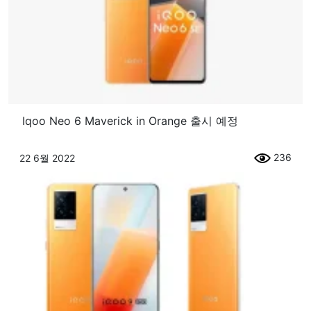
Iqoo Neo 6 Maverick in Orange 출시 예정
236
22 6월 2022