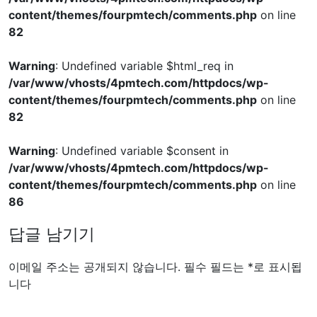
content/themes/fourpmtech/comments.php
on line
82
Warning
: Undefined variable $html_req in
/var/www/vhosts/4pmtech.com/httpdocs/wp-
content/themes/fourpmtech/comments.php
on line
82
Warning
: Undefined variable $consent in
/var/www/vhosts/4pmtech.com/httpdocs/wp-
content/themes/fourpmtech/comments.php
on line
86
답글 남기기
이메일 주소는 공개되지 않습니다.
필수 필드는
*
로 표시됩
니다