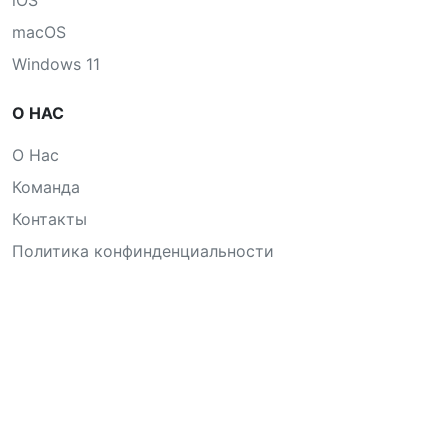
iOS
macOS
Windows 11
О НАС
О Нас
Команда
Контакты
Политика конфинденциальности