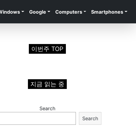
Windows
Google
Computers
Smartphones
이번주 TOP
지금 읽는 중
Search
Search