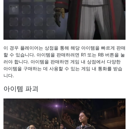
이 경우 플레이어는 상점을 통해 해당 아이템을 빠르게 판매
할 수 있습니다. 아이템을 판매하려면 R1 또는 RB 버튼을 눌
러야 합니다. 아이템을 판매하면 게임 내 상점에서 다양한
아이템을 구매하는 데 사용할 수 있는 게임 내 통화를 받습
니다.
아이템 파괴