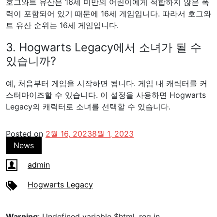
호그와트 유산은 16세 미만의 어린이에게 적합하지 않은 폭
력이 포함되어 있기 때문에 16세 게임입니다. 따라서 호그와
트 유산 순위는 16세 게임입니다.
3. Hogwarts Legacy에서 소녀가 될 수
있습니까?
예, 처음부터 게임을 시작하면 됩니다. 게임 내 캐릭터를 커
스터마이즈할 수 있습니다. 이 설정을 사용하면 Hogwarts
Legacy의 캐릭터로 소녀를 선택할 수 있습니다.
Posted on
2월 16, 2023
8월 1, 2023
News
admin
Hogwarts Legacy
Warning
: Undefined variable $html_req in