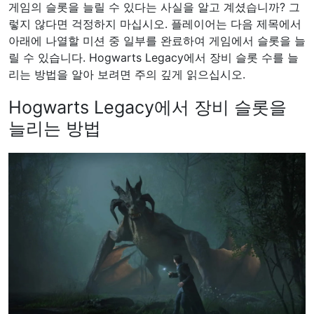
게임의 슬롯을 늘릴 수 있다는 사실을 알고 계셨습니까? 그
렇지 않다면 걱정하지 마십시오. 플레이어는 다음 제목에서
아래에 나열할 미션 중 일부를 완료하여 게임에서 슬롯을 늘
릴 수 있습니다. Hogwarts Legacy에서 장비 슬롯 수를 늘
리는 방법을 알아 보려면 주의 깊게 읽으십시오.
Hogwarts Legacy에서 장비 슬롯을
늘리는 방법