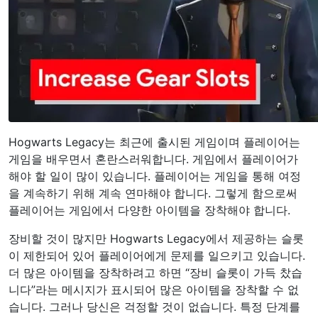
Hogwarts Legacy는 최근에 출시된 게임이며 플레이어는
게임을 배우면서 혼란스러워합니다. 게임에서 플레이어가
해야 할 일이 많이 있습니다. 플레이어는 게임을 통해 여정
을 계속하기 위해 계속 연마해야 합니다. 그렇게 함으로써
플레이어는 게임에서 다양한 아이템을 장착해야 합니다.
장비할 것이 많지만 Hogwarts Legacy에서 제공하는 슬롯
이 제한되어 있어 플레이어에게 문제를 일으키고 있습니다.
더 많은 아이템을 장착하려고 하면 “장비 슬롯이 가득 찼습
니다”라는 메시지가 표시되어 많은 아이템을 장착할 수 없
습니다. 그러나 당신은 걱정할 것이 없습니다. 특정 단계를