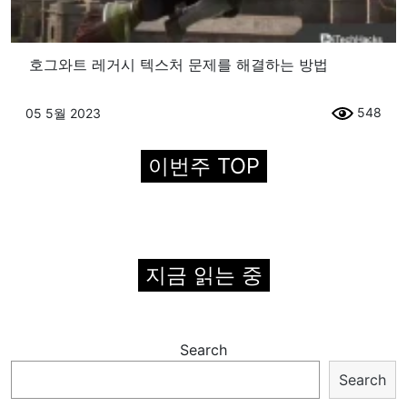
호그와트 레거시 텍스처 문제를 해결하는 방법
548
05 5월 2023
이번주 TOP
지금 읽는 중
Search
Search