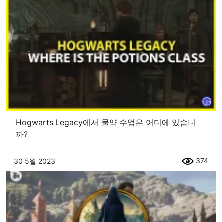
Hogwarts Legacy에서 물약 수업은 어디에 있습니
까?
374
30 5월 2023