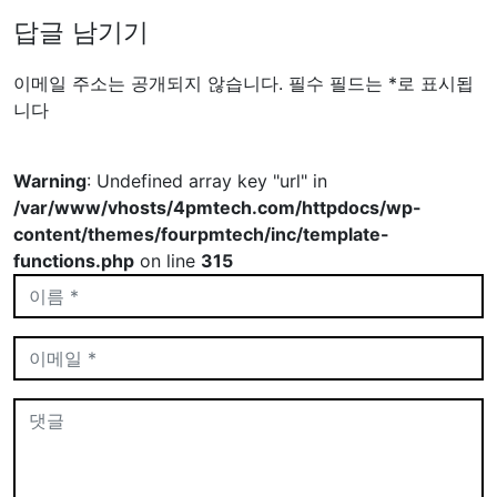
답글 남기기
이메일 주소는 공개되지 않습니다.
필수 필드는
*
로 표시됩
니다
Warning
: Undefined array key "url" in
/var/www/vhosts/4pmtech.com/httpdocs/wp-
content/themes/fourpmtech/inc/template-
functions.php
on line
315