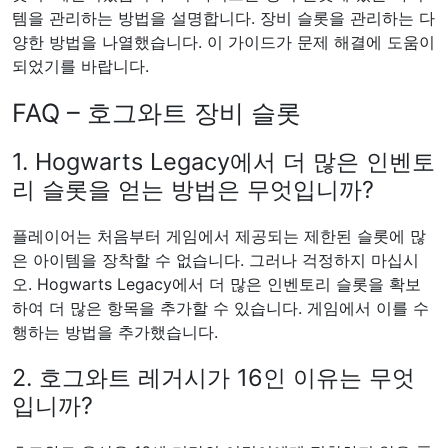
템을 관리하는 방법을 설명합니다. 장비 슬롯을 관리하는 다
양한 방법을 나열했습니다. 이 가이드가 문제 해결에 도움이
되었기를 바랍니다.
FAQ – 호그와트 장비 슬롯
1. Hogwarts Legacy에서 더 많은 인벤토
리 슬롯을 얻는 방법은 무엇입니까?
플레이어는 처음부터 게임에서 제공되는 제한된 슬롯에 많
은 아이템을 장착할 수 없습니다. 그러나 걱정하지 마십시
오. Hogwarts Legacy에서 더 많은 인벤토리 슬롯을 확보
하여 더 많은 항목을 추가할 수 있습니다. 게임에서 이를 수
행하는 방법을 추가했습니다.
2. 호그와트 레거시가 16인 이유는 무엇
입니까?