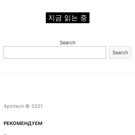
지금 읽는 중
Search
Search
4pmtech © 2021
РЕКОМЕНДУЕМ