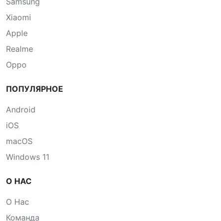
Samsung
Xiaomi
Apple
Realme
Oppo
ПОПУЛЯРНОЕ
Android
iOS
macOS
Windows 11
О НАС
О Нас
Команда