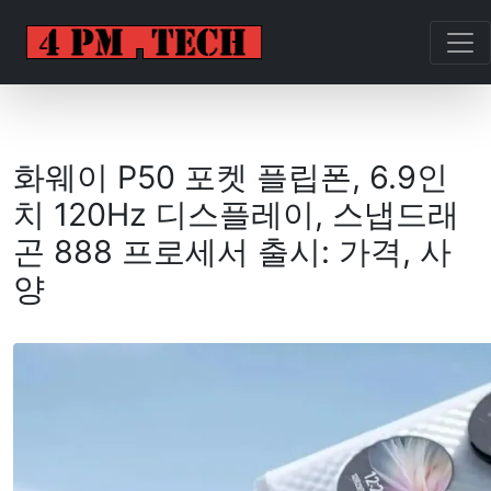
화웨이 P50 포켓 플립폰, 6.9인
치 120Hz 디스플레이, 스냅드래
곤 888 프로세서 출시: 가격, 사
양