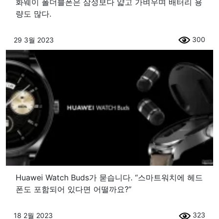
화웨이 폴더블폰은 삼성보다 얇고 가벼우며 배터리 용
량도 많다.
300
29 3월 2023
Huawei Watch Buds가 묻습니다. “스마트워치에 헤드
폰도 포함되어 있다면 어떨까요?”
323
18 2월 2023