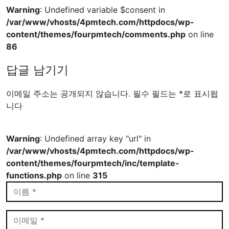
Warning
: Undefined variable $consent in
/var/www/vhosts/4pmtech.com/httpdocs/wp-
content/themes/fourpmtech/comments.php
on line
86
답글 남기기
이메일 주소는 공개되지 않습니다.
필수 필드는
*
로 표시됩
니다
Warning
: Undefined array key "url" in
/var/www/vhosts/4pmtech.com/httpdocs/wp-
content/themes/fourpmtech/inc/template-
functions.php
on line
315