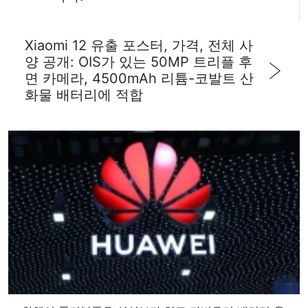
Xiaomi 12 유출 포스터, 가격, 전체 사
양 공개: OIS가 있는 50MP 트리플 후
면 카메라, 4500mAh 리튬-코발트 산
화물 배터리에 적합