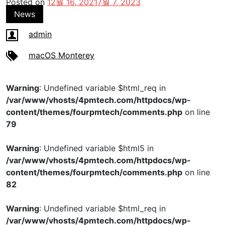
변환된 각 파일의 이름은 파일 확장자를 제외하고 동일하게
유지됩니다. Finder(데스크톱 대신)에서 단일 대화 상자를
실행하면 바로 파일 이름을 바꿀 수 있는 옵션이 제공됩니
다. 둘 이상을 수행하면 대신 모든 파일이 선택됩니다.
이미지 변환 빠른 작업은 JPEG, PNG, TIFF, GIF, 비트맵 및
Google WebP 파일과 같은 다른 유형의 파일을 JPEG,
PNG 또는 HEIF로 변환할 수도 있지만 PDF 파일은 변환하
지 않습니다.
여러 파일 형식 및 일괄 변환으로 작업하는 것 외에도 여러
파일 형식을 동시에 변환할 수도 있습니다. 즉, 서로 다른 형
식의 이미지 그룹을 하나의 형식 유형으로 변환할 수 있습니
다.
Convert Image는 HEIF 이미지가 보다 보편화될 때까지
HEIF 이미지를 더 쉽게 작업하고 공유할 수 있도록 해주는
macOS의 훌륭한 추가 기능입니다.