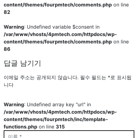
Posted on
12월 16, 2021
7월 7, 2023
News
admin
macOS Monterey
Warning
: Undefined variable $html_req in
/var/www/vhosts/4pmtech.com/httpdocs/wp-
content/themes/fourpmtech/comments.php
on line
79
Warning
: Undefined variable $html5 in
/var/www/vhosts/4pmtech.com/httpdocs/wp-
content/themes/fourpmtech/comments.php
on line
82
Warning
: Undefined variable $html_req in