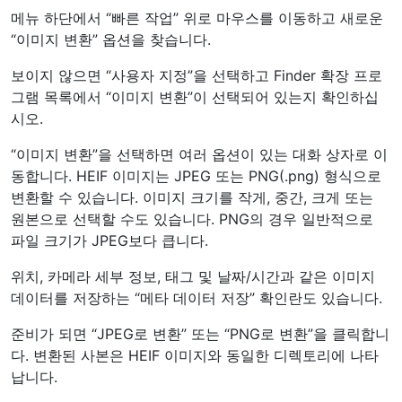
택하십시오. 사진을 찍을 때 기본 형식은 JPEG입니다.
iPhone의 사진 앱 설정에서 “자동”을 선택하십시오.
이렇게 하면 대부분의 HEIF 파일을 Mac 또는 PC로
전송할 때마다 JPEG로 변환됩니다.
사진에서 HEIF 파일을 열거나 Mac에서 미리보기를
연 다음 파일 -> 내보내기 -> [제안된 파일 형식]을 선
택합니다.
타사 데스크톱, 모바일 또는 웹 앱을 사용하여 HEIF를
다른 형식으로 변환합니다.
HEIC를 macOS Monterey로 변환하
는 것은 쉽습니다.
macOS Monterey(버전 12)에는 더 쉬운 옵션이 있습니다.
Mac에 또는. heics, 파일을 마우스 오른쪽 버튼으로 클릭하
거나 파일을 Control-클릭하여 상황에 맞는 메뉴를 엽니다.
이미지 변환은 한 번에 여러 파일에서도 작동하므로 두 개
이상의 이미지를 변환해야 하는 경우 상황에 맞는 메뉴를 열
기 전에 모두 선택하여 시간을 절약하십시오.