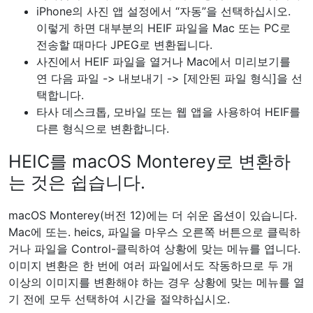
수도 있습니다. 문제는 모든 프로그램과 플랫폼이 아직 파일
유형을 지원하지 않는다는 것입니다. 와. heics. 따라서 사진
으로 무엇을 하려는지에 따라(앱에서 열기, 웹사이트에 업로
드 등) 어려움을 겪을 수 있습니다.
Facebook, Twitter, Flickr와 같은 대형 앱은 HEIF 파일을
JPEG로 자동 변환하지만 모든 서비스가 그런 것은 아닙니
다. 예를 들어 HEIF 이미지는 WordPress.com 웹사이트의
미디어 라이브러리와
호환되지 않습니다 .
JPEG(.jpg,.
jpeg) 형식이 필요한 Unsplash와 같은 일부 스톡 사진 사이
트는 아직 HEIF를 지원하지 않을 수 있습니다.
이것은 iPhone에서 HEIF 이미지를 생성하는 것이 문제를
일으킬 수 있는 이유에 대한 몇 가지 예일 뿐입니다. iOS 11
이 처음 나왔을 때 HEIF 지원이 드물고 항상 존재하지 않았
기 때문에 애플은 카메라 앱 설정에서 옵션으로 만들었습니
다. macOS Monterey 이전에 HEIF 사용을 피하는 주요 방
법은 다음과 같습니다.
iPhone의 카메라 앱 설정에서 “가장 호환 가능”을 선