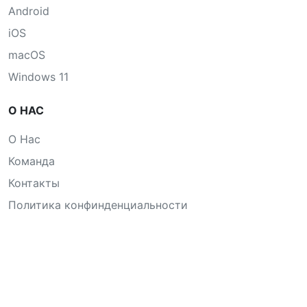
Android
iOS
macOS
Windows 11
О НАС
О Нас
Команда
Контакты
Политика конфинденциальности