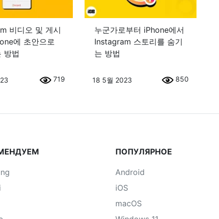
gram 비디오 및 게시
누군가로부터 iPhone에서
hone에 초안으로
Instagram 스토리를 숨기
 방법
는 방법
719
850
023
18 5월 2023
МЕНДУЕМ
ПОПУЛЯРНОЕ
ung
Android
i
iOS
macOS
e
Windows 11