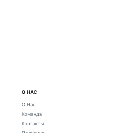
О НАС
О Нас
Команда
Контакты
Политика