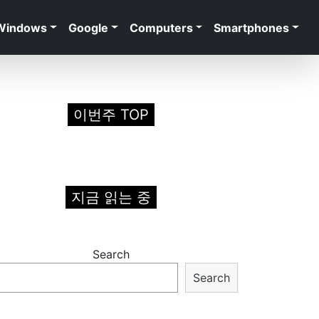
Windows
Google
Computers
Smartphones
이번주 TOP
지금 읽는 중
Search
Search