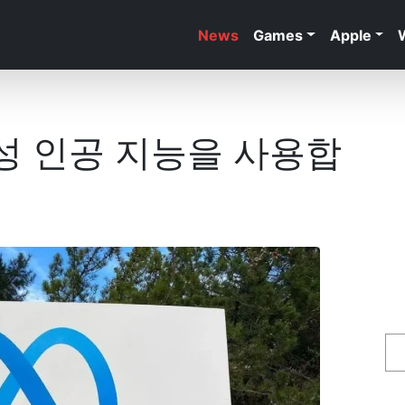
News
Games
Apple
생성 인공 지능을 사용합