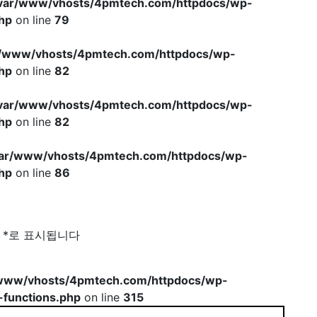
var/www/vhosts/4pmtech.com/httpdocs/wp-
hp
on line
79
r/www/vhosts/4pmtech.com/httpdocs/wp-
hp
on line
82
var/www/vhosts/4pmtech.com/httpdocs/wp-
hp
on line
82
var/www/vhosts/4pmtech.com/httpdocs/wp-
hp
on line
86
는
*
로 표시됩니다
www/vhosts/4pmtech.com/httpdocs/wp-
-functions.php
on line
315