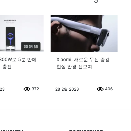
300W로 5분 만에
Xiaomi, 새로운 무선 증강
 충전
현실 안경 선보여
372
406
023
28 2월 2023