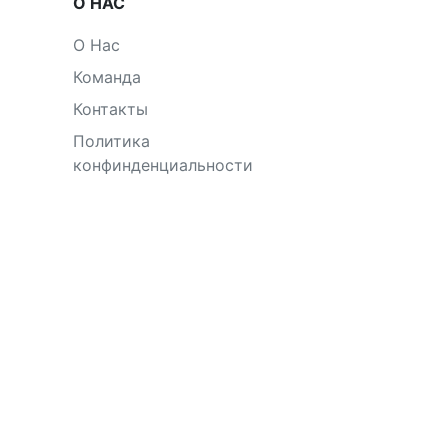
О НАС
О Нас
Команда
Контакты
Политика
конфинденциальности