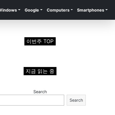
Windows
Google
Computers
Smartphones
이번주 TOP
지금 읽는 중
Search
Search