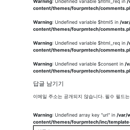
Warning
: Undefined variable $html_req in
/
content/themes/fourpmtech/comments.p
Warning
: Undefined variable $html5 in
/va
content/themes/fourpmtech/comments.p
Warning
: Undefined variable $html_req in
/
content/themes/fourpmtech/comments.p
Warning
: Undefined variable $consent in
/
content/themes/fourpmtech/comments.p
답글 남기기
이메일 주소는 공개되지 않습니다.
필수 필드
Warning
: Undefined array key "url" in
/var/
content/themes/fourpmtech/inc/template