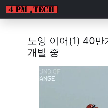
노잉 이어(1) 40만
개발 중