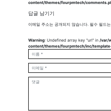
content/themes/fourpmtech/comments.p
답글 남기기
이메일 주소는 공개되지 않습니다.
필수 필드
Warning
: Undefined array key "url" in
/var/
content/themes/fourpmtech/inc/template