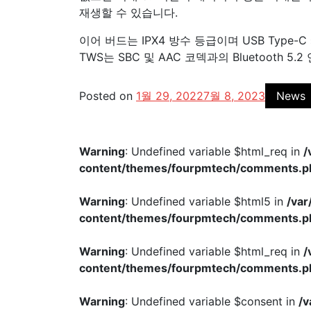
재생할 수 있습니다.
이어 버드는 IPX4 방수 등급이며 USB Type
TWS는 SBC 및 AAC 코덱과의 Bluetooth 5
Posted on
1월 29, 2022
7월 8, 2023
News
Warning
: Undefined variable $html_req in
/
content/themes/fourpmtech/comments.p
Warning
: Undefined variable $html5 in
/va
content/themes/fourpmtech/comments.p
Warning
: Undefined variable $html_req in
/
content/themes/fourpmtech/comments.p
Warning
: Undefined variable $consent in
/