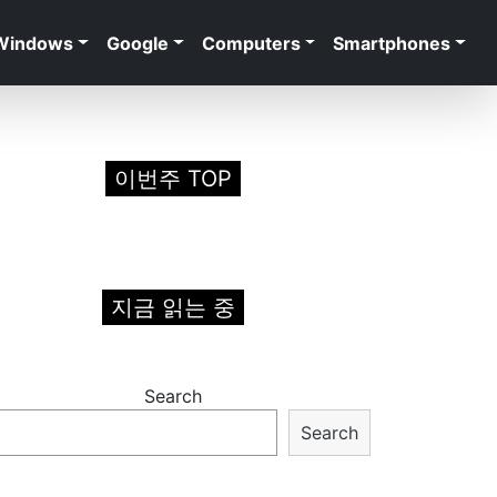
Windows
Google
Computers
Smartphones
이번주 TOP
지금 읽는 중
Search
Search