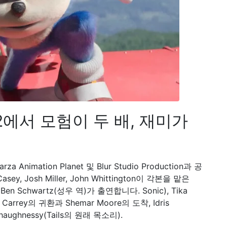
og 2에서 모험이 두 배, 재미가
Marza Animation Planet 및 Blur Studio Production과 공
y, Josh Miller, John Whittington이 각본을 맡은
, Ben Schwartz(성우 역)가 출연합니다. Sonic), Tika
Jim Carrey의 귀환과 Shemar Moore의 도착, Idris
Shaughnessy(Tails의 원래 목소리).