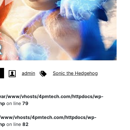
admin
Sonic the Hedgehog
var/www/vhosts/4pmtech.com/httpdocs/wp-
hp
on line
79
r/www/vhosts/4pmtech.com/httpdocs/wp-
hp
on line
82