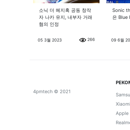
소닉 더 헤지혹 공동 창작
Sonic t
자 나카 유지, 내부자 거래
은 Blue
혐의 인정
266
05 3월 2023
09 6월 2
РЕКО
4pmtech © 2021
Sams
Xiaom
Apple
Realm