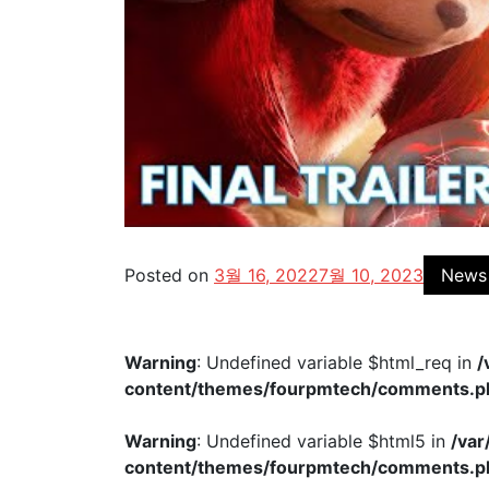
Posted on
3월 16, 2022
7월 10, 2023
News
Warning
: Undefined variable $html_req in
/
content/themes/fourpmtech/comments.p
Warning
: Undefined variable $html5 in
/va
content/themes/fourpmtech/comments.p