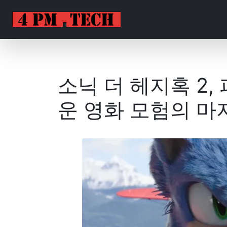
소닉 더 헤지혹 2
운 영화 모험의 마