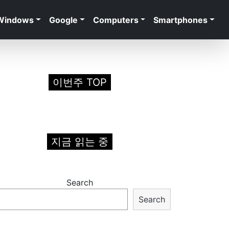
Windows
Google
Computers
Smartphones
이번주 TOP
지금 읽는 중
Search
Search