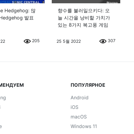
he Hedgehog: 많
향수를 불러일으키다: 오
 Hedgehog 발표
늘 시간을 낭비할 가치가
있는 8가지 복고풍 게임
205
307
022
25 5월 2022
МЕНДУЕМ
ПОПУЛЯРНОЕ
ung
Android
i
iOS
macOS
e
Windows 11