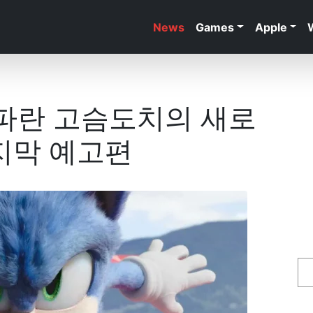
News
Games
Apple
, 파란 고슴도치의 새로
지막 예고편