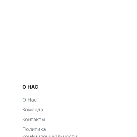
О НАС
О Нас
Команда
Контакты
Политика
конфинденциальности