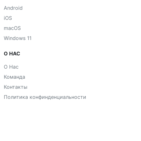
Android
iOS
macOS
Windows 11
О НАС
О Нас
Команда
Контакты
Политика конфинденциальности