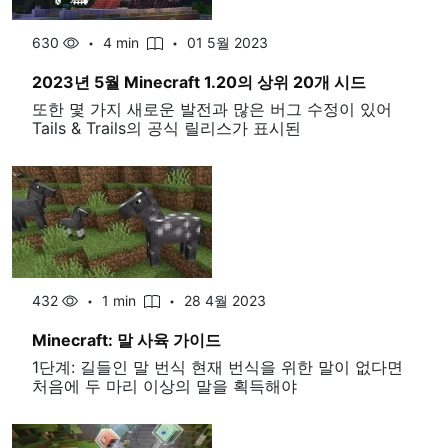
630
4 min
01 5월 2023
2023년 5월 Minecraft 1.20의 상위 20개 시드
또한 몇 가지 새로운 발전과 많은 버그 수정이 있어
Tails & Trails의 공식 릴리스가 표시된
432
1 min
28 4월 2023
Minecraft: 말 사육 가이드
1단계: 길들인 말 번식 현재 번식을 위한 말이 없다면
처음에 두 마리 이상의 말을 획득해야