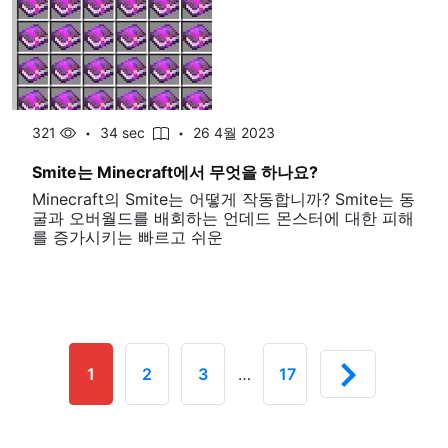
321
34 sec
26 4월 2023
Smite는 Minecraft에서 무엇을 하나요?
Minecraft의 Smite는 어떻게 작동합니까? Smite는 동
굴과 오버월드를 배회하는 언데드 몬스터에 대한 피해
를 증가시키는 빠르고 쉬운
1
2
3
…
17