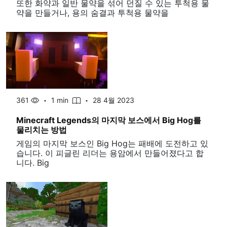
또한 화약과 일반 물약을 섞어 던질 수 있는 투척용 물
약을 만들거나, 용의 숨결과 투척용 물약을
361
1 min
28 4월 2023
Minecraft Legends의 마지막 보스에서 Big Hog를
물리치는 방법
게임의 마지막 보스인 Big Hog는 패배에 도전하고 있
습니다. 이 피글린 리더는 용암에서 만들어졌다고 합
니다. Big