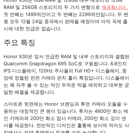
Honor X30은 6GB RAM 및 128GB 내부 메모리와 12GB
RAM 및 256GB 스토리지의 두 가지 변형으로
제공됩니다 .
첫 번째는 1499위안이고 두 번째는 2299위안입니다. 두 변
종 모두 12월 24일 중국에서 판매될 예정이며 아직 국제 출
시에 대한 언급은 없습니다.
주요 특징
Honor X30은 앞서 언급한 RAM 및 내부 스토리지와 결합된
Qualcomm Snapdragon 695 SoC로 구동됩니다. 6.8인치
IPS 디스플레이, 120Hz 주사율의 Full HD+ 디스플레이, 중
앙에 정렬된 전면 카메라 펀치 홀이 특징입니다. 디스플레이
는 꽤 자주 볼 수 있는 약간 두꺼운 턱을 제외하고 대부분 균
일한 베젤을 제공합니다.
스마트폰 뒷면에는 Honor 브랜딩과 후면 카메라 모듈을 수
용하는 대칭적인 큰 원이 있습니다. 후자는 4800만 화소 메
인 카메라와 200만 화소 접사 카메라, 200만 화소 깊이 센
서를 제공한다. 전반적인 디자인은 훌륭해 보이며 적어도 사
진에서는 모양 측면에서 무게를 거의 능가합니다.