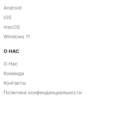
Android
iOS
macOS
Windows 11
О НАС
О Нас
Команда
Контакты
Политика конфинденциальности