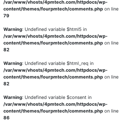
/var/www/vhosts/4pmtech.com/httpdocs/wp-
content/themes/fourpmtech/comments.php
on line
79
Warning
: Undefined variable $html5 in
/var/www/vhosts/4pmtech.com/httpdocs/wp-
content/themes/fourpmtech/comments.php
on line
82
Warning
: Undefined variable $html_req in
/var/www/vhosts/4pmtech.com/httpdocs/wp-
content/themes/fourpmtech/comments.php
on line
82
Warning
: Undefined variable $consent in
/var/www/vhosts/4pmtech.com/httpdocs/wp-
content/themes/fourpmtech/comments.php
on line
86