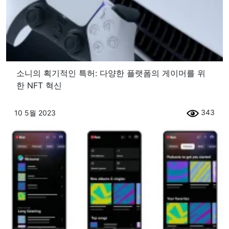
소니의 획기적인 특허: 다양한 플랫폼의 게이머를 위
한 NFT 혁신
343
10 5월 2023