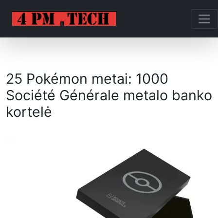
25 Pokémon metai: 1000
Société Générale metalo banko
kortelė