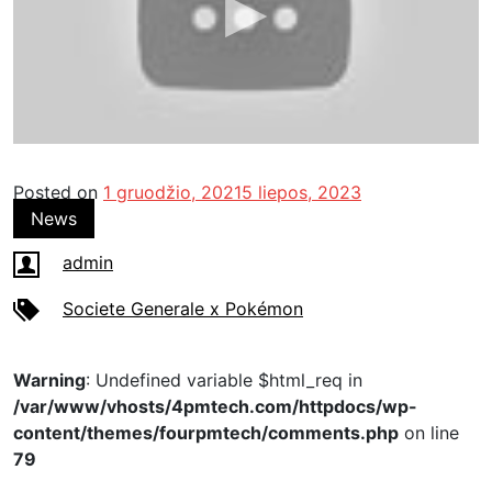
Posted on
1 gruodžio, 2021
5 liepos, 2023
News
admin
Societe Generale x Pokémon
Warning
: Undefined variable $html_req in
/var/www/vhosts/4pmtech.com/httpdocs/wp-
content/themes/fourpmtech/comments.php
on line
79