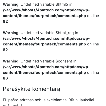
Warning
: Undefined variable $html5 in
/var/www/vhosts/4pmtech.com/httpdocs/wp-
content/themes/fourpmtech/comments.php
on line
82
Warning
: Undefined variable $html_req in
/var/www/vhosts/4pmtech.com/httpdocs/wp-
content/themes/fourpmtech/comments.php
on line
82
Warning
: Undefined variable $consent in
/var/www/vhosts/4pmtech.com/httpdocs/wp-
content/themes/fourpmtech/comments.php
on line
86
Parašykite komentarą
El. pašto adresas nebus skelbiamas.
Būtini laukeliai
pažymėti
*