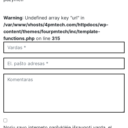
Warning
: Undefined array key "url" in
/var/www/vhosts/4pmtech.com/httpdocs/wp-
content/themes/fourpmtech/inc/template-
functions.php
on line
315
Noriu savo interneto naršyklėje išsaugoti vardą, el.