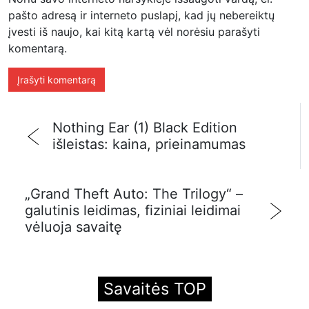
pašto adresą ir interneto puslapį, kad jų nebereiktų
įvesti iš naujo, kai kitą kartą vėl norėsiu parašyti
komentarą.
Nothing Ear (1) Black Edition
išleistas: kaina, prieinamumas
„Grand Theft Auto: The Trilogy“ –
galutinis leidimas, fiziniai leidimai
vėluoja savaitę
Savaitės TOP