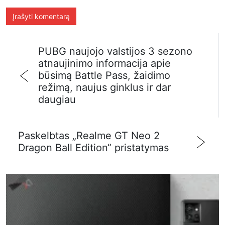
PUBG naujojo valstijos 3 sezono
atnaujinimo informacija apie
būsimą Battle Pass, žaidimo
režimą, naujus ginklus ir dar
daugiau
Paskelbtas „Realme GT Neo 2
Dragon Ball Edition“ pristatymas