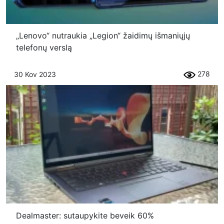
„Lenovo“ nutraukia „Legion“ žaidimų išmaniųjų
telefonų verslą
278
30 Kov 2023
Dealmaster: sutaupykite beveik 60%