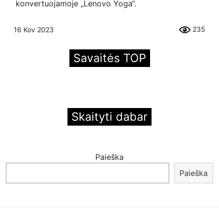
konvertuojamoje „Lenovo Yoga“.
235
16 Kov 2023
Savaitės TOP
Skaityti dabar
Paieška
Paieška