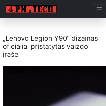
„Lenovo Legion Y90“ dizainas
oficialiai pristatytas vaizdo
įraše