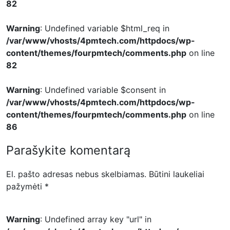
82
Warning
: Undefined variable $html_req in
/var/www/vhosts/4pmtech.com/httpdocs/wp-
content/themes/fourpmtech/comments.php
on line
82
Warning
: Undefined variable $consent in
/var/www/vhosts/4pmtech.com/httpdocs/wp-
content/themes/fourpmtech/comments.php
on line
86
Parašykite komentarą
El. pašto adresas nebus skelbiamas.
Būtini laukeliai
pažymėti
*
Warning
: Undefined array key "url" in