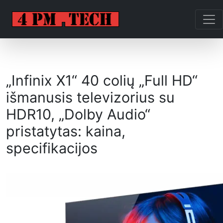
„Infinix X1“ 40 colių „Full HD“
išmanusis televizorius su
HDR10, „Dolby Audio“
pristatytas: kaina,
specifikacijos