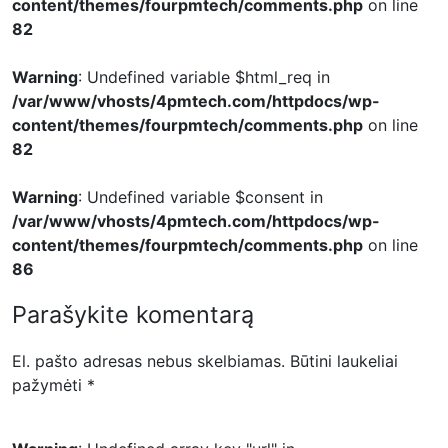
content/themes/fourpmtech/comments.php
on line
82
Warning
: Undefined variable $html_req in
/var/www/vhosts/4pmtech.com/httpdocs/wp-
content/themes/fourpmtech/comments.php
on line
82
Warning
: Undefined variable $consent in
/var/www/vhosts/4pmtech.com/httpdocs/wp-
content/themes/fourpmtech/comments.php
on line
86
Parašykite komentarą
El. pašto adresas nebus skelbiamas.
Būtini laukeliai
pažymėti
*