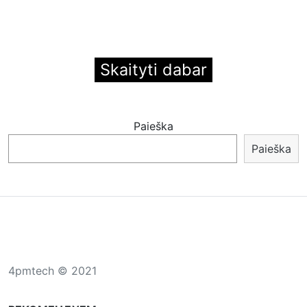
Skaityti dabar
Paieška
Paieška
4pmtech © 2021