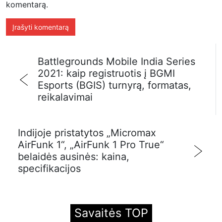
komentarą.
Battlegrounds Mobile India Series
2021: kaip registruotis į BGMI
Esports (BGIS) turnyrą, formatas,
reikalavimai
Indijoje pristatytos „Micromax
AirFunk 1“, „AirFunk 1 Pro True“
belaidės ausinės: kaina,
specifikacijos
Savaitės TOP