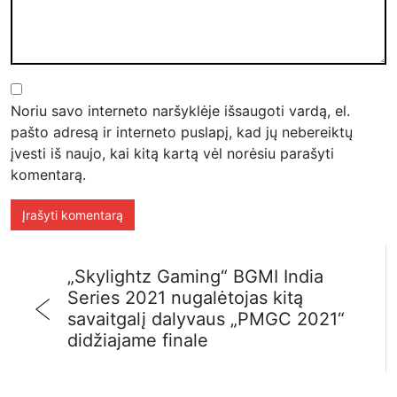
Noriu savo interneto naršyklėje išsaugoti vardą, el.
pašto adresą ir interneto puslapį, kad jų nebereiktų
įvesti iš naujo, kai kitą kartą vėl norėsiu parašyti
komentarą.
„Skylightz Gaming“ BGMI India
Series 2021 nugalėtojas kitą
savaitgalį dalyvaus „PMGC 2021“
didžiajame finale