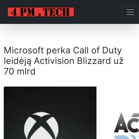
Microsoft perka Call of Duty
leidėją Activision Blizzard už
70 mlrd