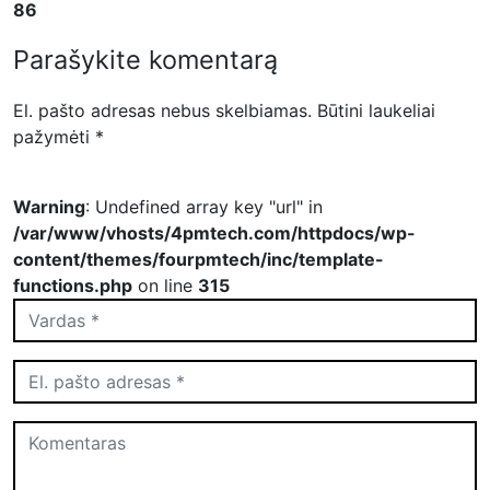
86
Parašykite komentarą
El. pašto adresas nebus skelbiamas.
Būtini laukeliai
pažymėti
*
Warning
: Undefined array key "url" in
/var/www/vhosts/4pmtech.com/httpdocs/wp-
content/themes/fourpmtech/inc/template-
functions.php
on line
315