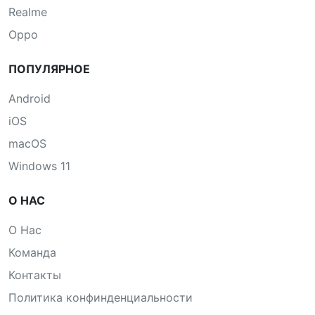
Realme
Oppo
ПОПУЛЯРНОЕ
Android
iOS
macOS
Windows 11
О НАС
О Нас
Команда
Контакты
Политика конфинденциальности