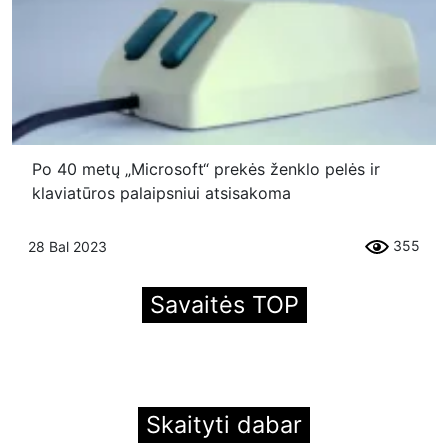
Po 40 metų „Microsoft“ prekės ženklo pelės ir
klaviatūros palaipsniui atsisakoma
355
28 Bal 2023
Savaitės TOP
Skaityti dabar