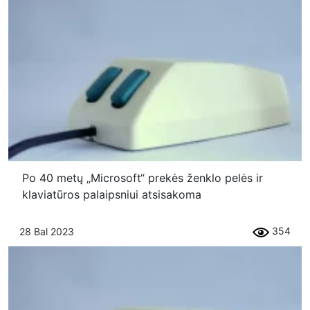
Po 40 metų „Microsoft“ prekės ženklo pelės ir
klaviatūros palaipsniui atsisakoma
354
28 Bal 2023