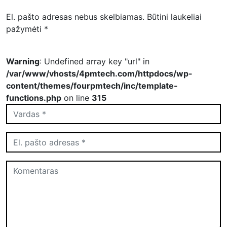
El. pašto adresas nebus skelbiamas.
Būtini laukeliai
pažymėti
*
Warning
: Undefined array key "url" in
/var/www/vhosts/4pmtech.com/httpdocs/wp-
content/themes/fourpmtech/inc/template-
functions.php
on line
315