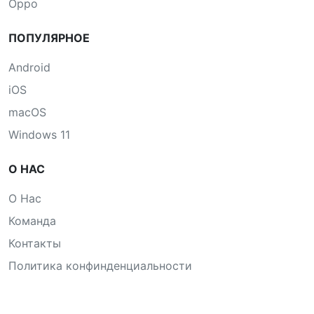
Oppo
ПОПУЛЯРНОЕ
Android
iOS
macOS
Windows 11
О НАС
О Нас
Команда
Контакты
Политика конфинденциальности