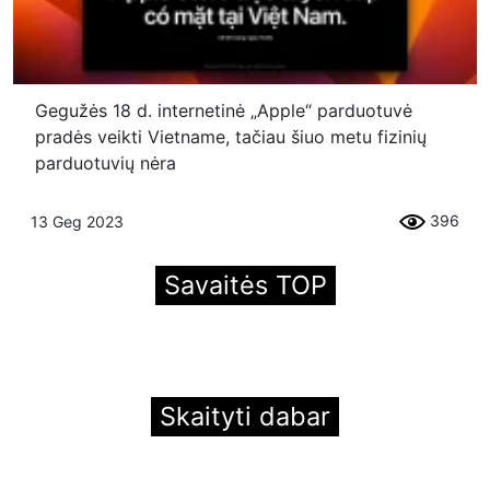
Gegužės 18 d. internetinė „Apple“ parduotuvė
pradės veikti Vietname, tačiau šiuo metu fizinių
parduotuvių nėra
396
13 Geg 2023
Savaitės TOP
Skaityti dabar