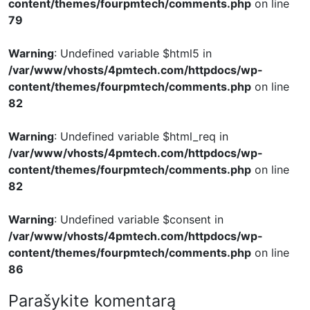
content/themes/fourpmtech/comments.php
on line
79
Warning
: Undefined variable $html5 in
/var/www/vhosts/4pmtech.com/httpdocs/wp-
content/themes/fourpmtech/comments.php
on line
82
Warning
: Undefined variable $html_req in
/var/www/vhosts/4pmtech.com/httpdocs/wp-
content/themes/fourpmtech/comments.php
on line
82
Warning
: Undefined variable $consent in
/var/www/vhosts/4pmtech.com/httpdocs/wp-
content/themes/fourpmtech/comments.php
on line
86
Parašykite komentarą