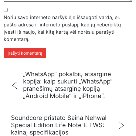
Noriu savo interneto naršyklėje išsaugoti vardą, el.
pašto adresą ir interneto puslapį, kad jų nebereiktų
įvesti iš naujo, kai kitą kartą vėl norėsiu parašyti
komentarą.
„WhatsApp“ pokalbių atsarginė
kopija: kaip sukurti „WhatsApp“
pranešimų atsarginę kopiją
„Android Mobile“ ir „iPhone“.
Soundcore pristato Saina Nehwal
Special Edition Life Note E TWS:
kaina, specifikacijos