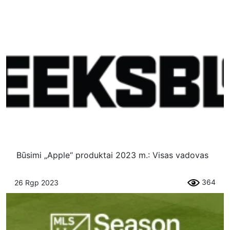
Būsimi „Apple“ produktai 2023 m.: Visas vadovas
364
26 Rgp 2023