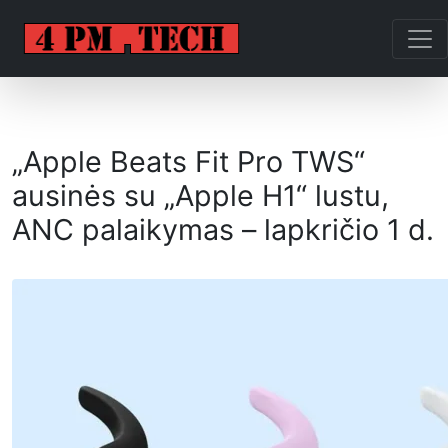
„Apple Beats Fit Pro TWS“
ausinės su „Apple H1“ lustu,
ANC palaikymas – lapkričio 1 d.