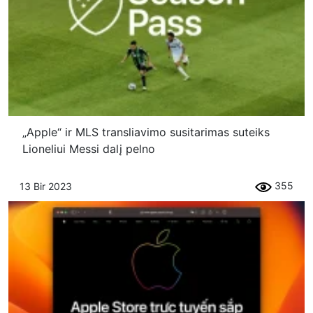
„Apple“ ir MLS transliavimo susitarimas suteiks
Lioneliui Messi dalį pelno
355
13 Bir 2023