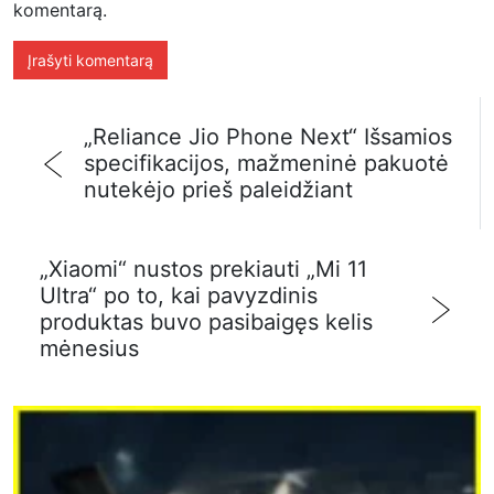
komentarą.
„Reliance Jio Phone Next“ Išsamios
specifikacijos, mažmeninė pakuotė
nutekėjo prieš paleidžiant
„Xiaomi“ nustos prekiauti „Mi 11
Ultra“ po to, kai pavyzdinis
produktas buvo pasibaigęs kelis
mėnesius