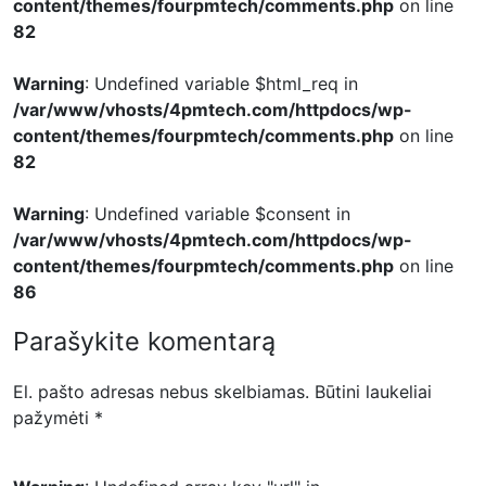
content/themes/fourpmtech/comments.php
on line
82
Warning
: Undefined variable $html_req in
/var/www/vhosts/4pmtech.com/httpdocs/wp-
content/themes/fourpmtech/comments.php
on line
82
Warning
: Undefined variable $consent in
/var/www/vhosts/4pmtech.com/httpdocs/wp-
content/themes/fourpmtech/comments.php
on line
86
Parašykite komentarą
El. pašto adresas nebus skelbiamas.
Būtini laukeliai
pažymėti
*