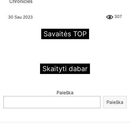
Chronicles
307
30 Sau 2023
Savaitės TOP
Skaityti dabar
Paieška
Paieška