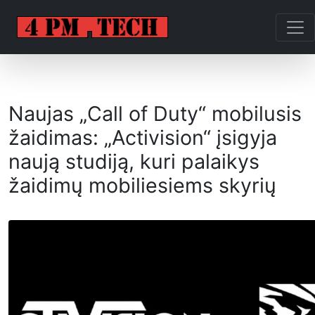
Naujas „Call of Duty“ mobilusis
žaidimas: „Activision“ įsigyja
naują studiją, kuri palaikys
žaidimų mobiliesiems skyrių