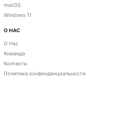
macOS
Windows 11
О НАС
О Нас
Команда
Контакты
Политика конфинденциальности