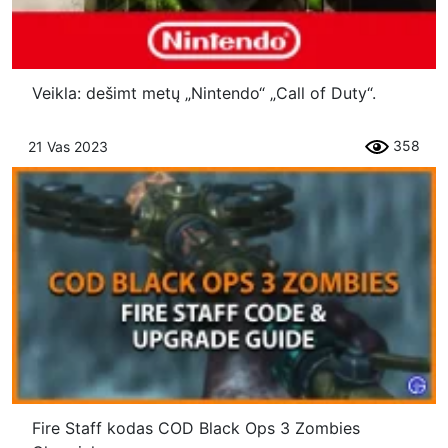
Veikla: dešimt metų „Nintendo“ „Call of Duty“.
358
21 Vas 2023
Fire Staff kodas COD Black Ops 3 Zombies