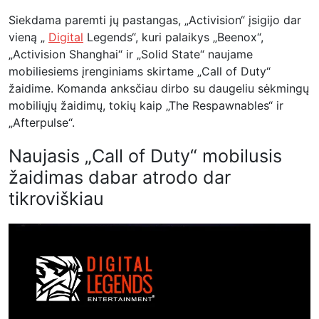
Siekdama paremti jų pastangas, „Activision“ įsigijo dar
vieną „
Digital
Legends“, kuri palaikys „Beenox“,
„Activision Shanghai“ ir „Solid State“ naujame
mobiliesiems įrenginiams skirtame „Call of Duty“
žaidime. Komanda anksčiau dirbo su daugeliu sėkmingų
mobiliųjų žaidimų, tokių kaip „The Respawnables“ ir
„Afterpulse“.
Naujasis „Call of Duty“ mobilusis
žaidimas dabar atrodo dar
tikroviškiau