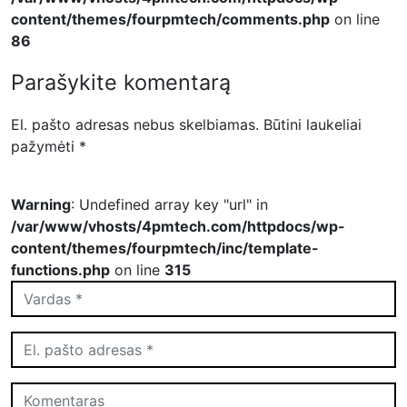
content/themes/fourpmtech/comments.php
on line
86
Parašykite komentarą
El. pašto adresas nebus skelbiamas.
Būtini laukeliai
pažymėti
*
Warning
: Undefined array key "url" in
/var/www/vhosts/4pmtech.com/httpdocs/wp-
content/themes/fourpmtech/inc/template-
functions.php
on line
315