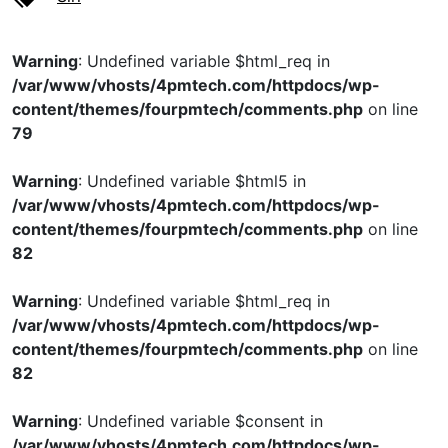
Warning
: Undefined variable $html_req in
/var/www/vhosts/4pmtech.com/httpdocs/wp-
content/themes/fourpmtech/comments.php
on line
79
Warning
: Undefined variable $html5 in
/var/www/vhosts/4pmtech.com/httpdocs/wp-
content/themes/fourpmtech/comments.php
on line
82
Warning
: Undefined variable $html_req in
/var/www/vhosts/4pmtech.com/httpdocs/wp-
content/themes/fourpmtech/comments.php
on line
82
Warning
: Undefined variable $consent in
/var/www/vhosts/4pmtech.com/httpdocs/wp-