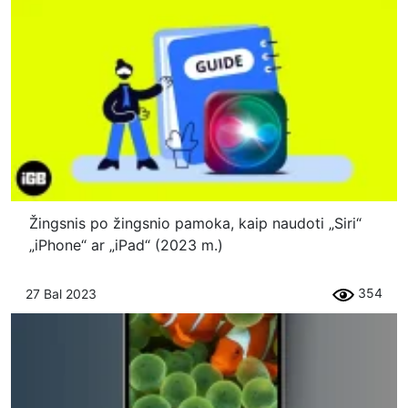
Žingsnis po žingsnio pamoka, kaip naudoti „Siri“
„iPhone“ ar „iPad“ (2023 m.)
354
27 Bal 2023