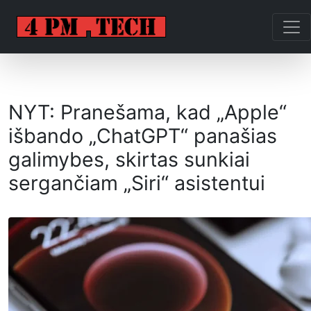
NYT: Pranešama, kad „Apple“
išbando „ChatGPT“ panašias
galimybes, skirtas sunkiai
sergančiam „Siri“ asistentui