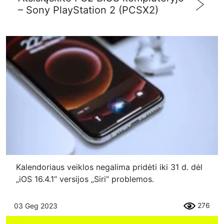
– Sony PlayStation 2 (PCSX2)
Kalendoriaus veiklos negalima pridėti iki 31 d. dėl
„iOS 16.4.1“ versijos „Siri“ problemos.
276
03 Geg 2023