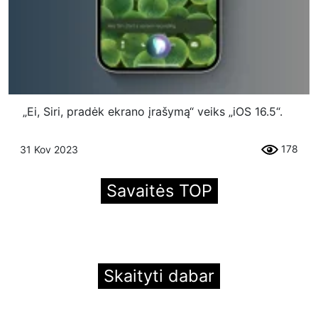
„Ei, Siri, pradėk ekrano įrašymą“ veiks „iOS 16.5“.
178
31 Kov 2023
Savaitės TOP
Skaityti dabar