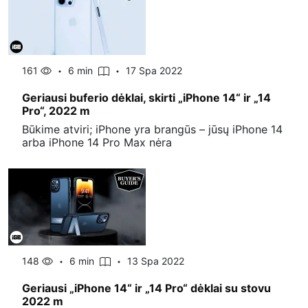
161
6 min
17 Spa 2022
Geriausi buferio dėklai, skirti „iPhone 14“ ir „14
Pro“, 2022 m
Būkime atviri; iPhone yra brangūs – jūsų iPhone 14
arba iPhone 14 Pro Max nėra
148
6 min
13 Spa 2022
Geriausi „iPhone 14“ ir „14 Pro“ dėklai su stovu
2022 m