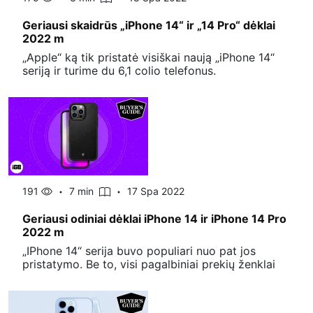
Geriausi skaidrūs „iPhone 14“ ir „14 Pro“ dėklai
2022 m
„Apple“ ką tik pristatė visiškai naują „iPhone 14“
seriją ir turime du 6,1 colio telefonus.
191
7 min
17 Spa 2022
Geriausi odiniai dėklai iPhone 14 ir iPhone 14 Pro
2022 m
„IPhone 14“ serija buvo populiari nuo pat jos
pristatymo. Be to, visi pagalbiniai prekių ženklai