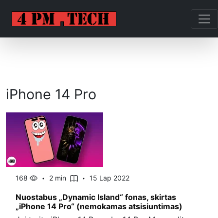
iPhone 14 Pro
168
2 min
15 Lap 2022
Nuostabus „Dynamic Island“ fonas, skirtas
„iPhone 14 Pro“ (nemokamas atsisiuntimas)