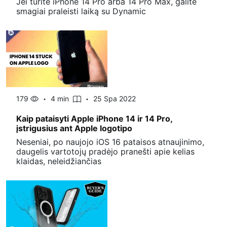
Jei turite iPhone 14 Pro arba 14 Pro Max, galite
smagiai praleisti laiką su Dynamic
179
4 min
25 Spa 2022
Kaip pataisyti Apple iPhone 14 ir 14 Pro,
įstrigusius ant Apple logotipo
Neseniai, po naujojo iOS 16 pataisos atnaujinimo,
daugelis vartotojų pradėjo pranešti apie kelias
klaidas, neleidžiančias