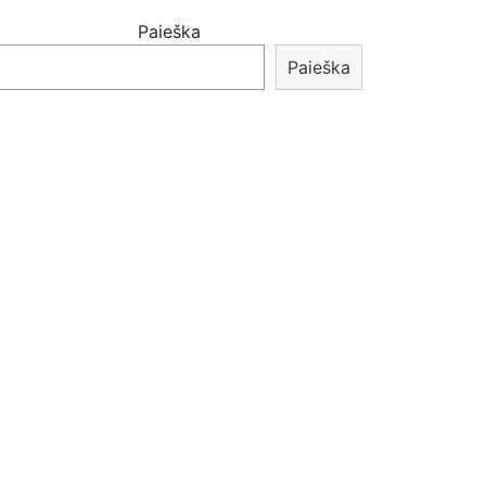
Paieška
Paieška