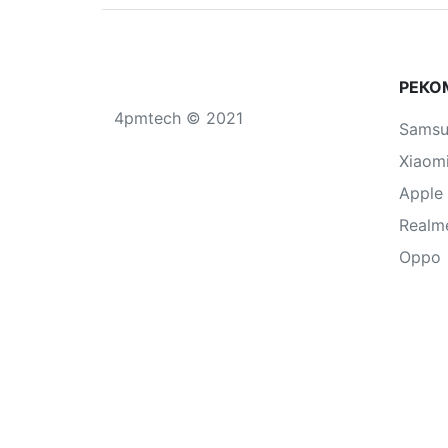
РЕКО
4pmtech © 2021
Sams
Xiaom
Apple
Realm
Oppo