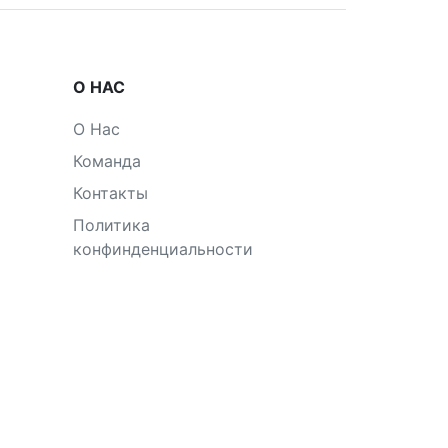
О НАС
О Нас
Команда
Контакты
Политика
конфинденциальности