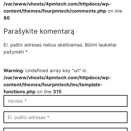
/var/www/vhosts/4pmtech.com/httpdocs/wp-
content/themes/fourpmtech/comments.php
on line
86
Parašykite komentarą
El. pašto adresas nebus skelbiamas.
Būtini laukeliai
pažymėti
*
Warning
: Undefined array key "url" in
/var/www/vhosts/4pmtech.com/httpdocs/wp-
content/themes/fourpmtech/inc/template-
functions.php
on line
315