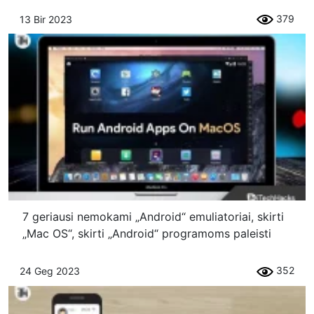
379
13 Bir 2023
7 geriausi nemokami „Android“ emuliatoriai, skirti
„Mac OS“, skirti „Android“ programoms paleisti
352
24 Geg 2023