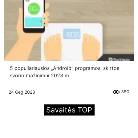
5 populiariausios „Android“ programos, skirtos
svorio mažinimui 2023 m
350
24 Geg 2023
Savaitės TOP