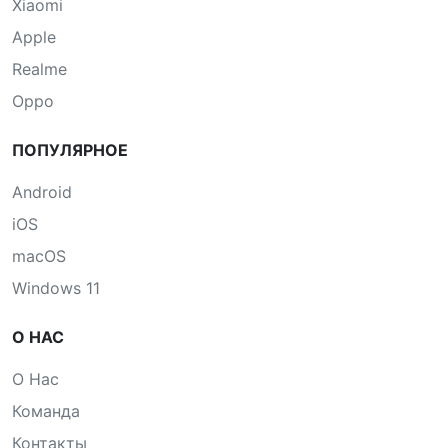
Xiaomi
Apple
Realme
Oppo
ПОПУЛЯРНОЕ
Android
iOS
macOS
Windows 11
О НАС
О Нас
Команда
Контакты