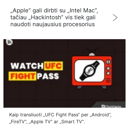
„Apple“ gali dirbti su „Intel Mac“,
tačiau „Hackintosh“ vis tiek gali
naudoti naujausius procesorius
Kaip transliuoti „UFC Fight Pass“ per „Android“,
„FireTV“, „Apple TV“ ar „Smart TV“.