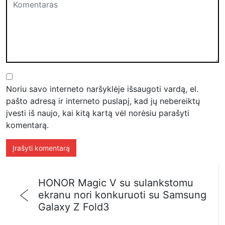
Noriu savo interneto naršyklėje išsaugoti vardą, el.
pašto adresą ir interneto puslapį, kad jų nebereiktų
įvesti iš naujo, kai kitą kartą vėl norėsiu parašyti
komentarą.
HONOR Magic V su sulankstomu
ekranu nori konkuruoti su Samsung
Galaxy Z Fold3