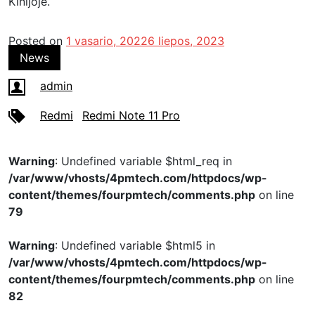
Kinijoje.
Posted on
1 vasario, 2022
6 liepos, 2023
News
admin
Redmi
Redmi Note 11 Pro
Warning
: Undefined variable $html_req in
/var/www/vhosts/4pmtech.com/httpdocs/wp-
content/themes/fourpmtech/comments.php
on line
79
Warning
: Undefined variable $html5 in
/var/www/vhosts/4pmtech.com/httpdocs/wp-
content/themes/fourpmtech/comments.php
on line
82