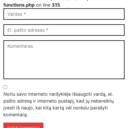
functions.php
on line
315
Noriu savo interneto naršyklėje išsaugoti vardą, el.
pašto adresą ir interneto puslapį, kad jų nebereiktų
įvesti iš naujo, kai kitą kartą vėl norėsiu parašyti
komentarą.