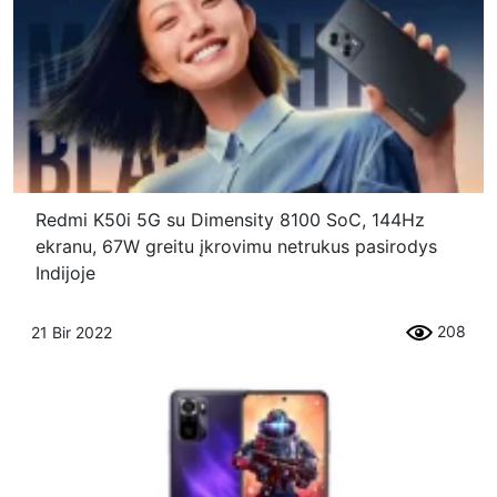
Redmi K50i 5G su Dimensity 8100 SoC, 144Hz
ekranu, 67W greitu įkrovimu netrukus pasirodys
Indijoje
208
21 Bir 2022