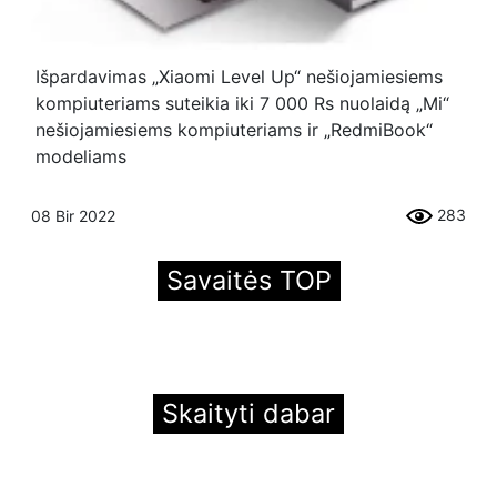
Išpardavimas „Xiaomi Level Up“ nešiojamiesiems
kompiuteriams suteikia iki 7 000 Rs nuolaidą „Mi“
nešiojamiesiems kompiuteriams ir „RedmiBook“
modeliams
283
08 Bir 2022
Savaitės TOP
Skaityti dabar