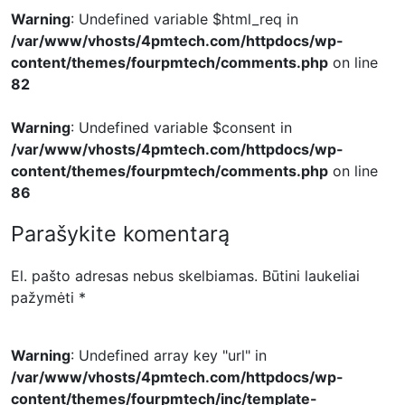
Warning
: Undefined variable $html_req in
/var/www/vhosts/4pmtech.com/httpdocs/wp-
content/themes/fourpmtech/comments.php
on line
82
Warning
: Undefined variable $consent in
/var/www/vhosts/4pmtech.com/httpdocs/wp-
content/themes/fourpmtech/comments.php
on line
86
Parašykite komentarą
El. pašto adresas nebus skelbiamas.
Būtini laukeliai
pažymėti
*
Warning
: Undefined array key "url" in
/var/www/vhosts/4pmtech.com/httpdocs/wp-
content/themes/fourpmtech/inc/template-