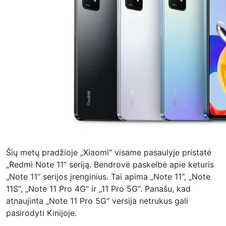
Šių metų pradžioje „Xiaomi“ visame pasaulyje pristatė
„Redmi Note 11“ seriją. Bendrovė paskelbė apie keturis
„Note 11“ serijos įrenginius. Tai apima „Note 11“, „Note
11S“, „Note 11 Pro 4G“ ir „11 Pro 5G“. Panašu, kad
atnaujinta „Note 11 Pro 5G“ versija netrukus gali
pasirodyti Kinijoje.