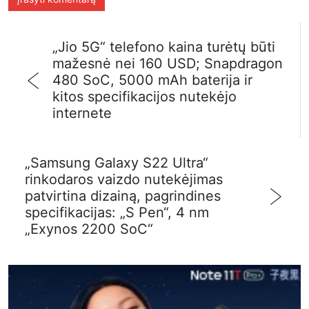
„Jio 5G“ telefono kaina turėtų būti
mažesnė nei 160 USD; Snapdragon
480 SoC, 5000 mAh baterija ir
kitos specifikacijos nutekėjo
internete
„Samsung Galaxy S22 Ultra“
rinkodaros vaizdo nutekėjimas
patvirtina dizainą, pagrindines
specifikacijas: „S Pen“, 4 nm
„Exynos 2200 SoC“