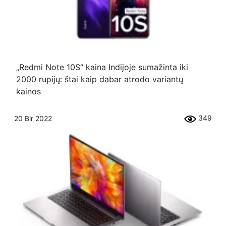
„Redmi Note 10S“ kaina Indijoje sumažinta iki
2000 rupijų: štai kaip dabar atrodo variantų
kainos
349
20 Bir 2022