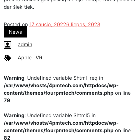
dar šiek tiek.
Posted on
17 sausio, 2022
6 liepos, 2023
News
admin
Apple
VR
Warning
: Undefined variable $html_req in
/var/www/vhosts/4pmtech.com/httpdocs/wp-
content/themes/fourpmtech/comments.php
on line
79
Warning
: Undefined variable $html5 in
/var/www/vhosts/4pmtech.com/httpdocs/wp-
content/themes/fourpmtech/comments.php
on line
82