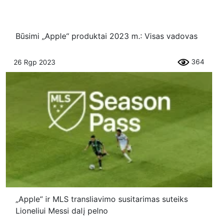
Būsimi „Apple“ produktai 2023 m.: Visas vadovas
364
26 Rgp 2023
„Apple“ ir MLS transliavimo susitarimas suteiks
Lioneliui Messi dalį pelno