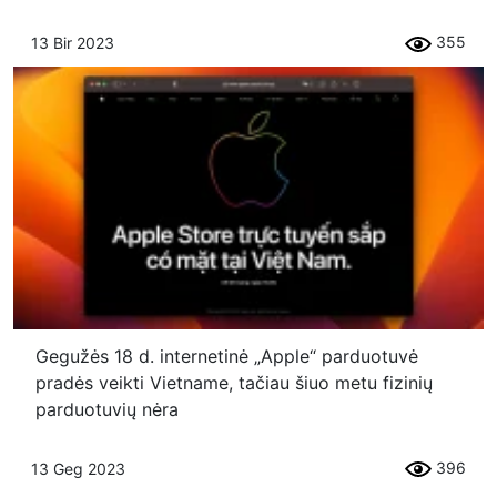
355
13 Bir 2023
Gegužės 18 d. internetinė „Apple“ parduotuvė
pradės veikti Vietname, tačiau šiuo metu fizinių
parduotuvių nėra
396
13 Geg 2023