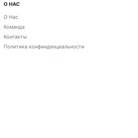
О НАС
О Нас
Команда
Контакты
Политика конфинденциальности