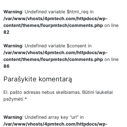
Warning
: Undefined variable $html_req in
/var/www/vhosts/4pmtech.com/httpdocs/wp-
content/themes/fourpmtech/comments.php
on line
82
Warning
: Undefined variable $consent in
/var/www/vhosts/4pmtech.com/httpdocs/wp-
content/themes/fourpmtech/comments.php
on line
86
Parašykite komentarą
El. pašto adresas nebus skelbiamas.
Būtini laukeliai
pažymėti
*
Warning
: Undefined array key "url" in
/var/www/vhosts/4pmtech.com/httpdocs/wp-