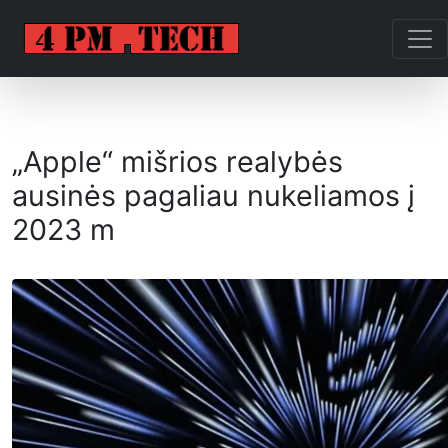
„Apple“ mišrios realybės
ausinės pagaliau nukeliamos į
2023 m