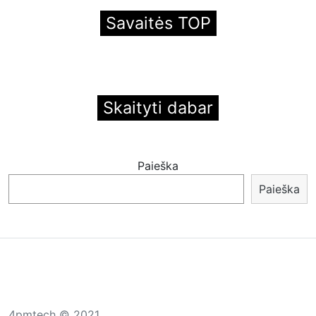
Savaitės TOP
Skaityti dabar
Paieška
Paieška
4pmtech © 2021