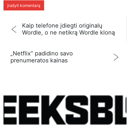
Kaip telefone įdiegti originalų
Wordle, o ne netikrą Wordle kloną
„Netflix“ padidino savo
prenumeratos kainas