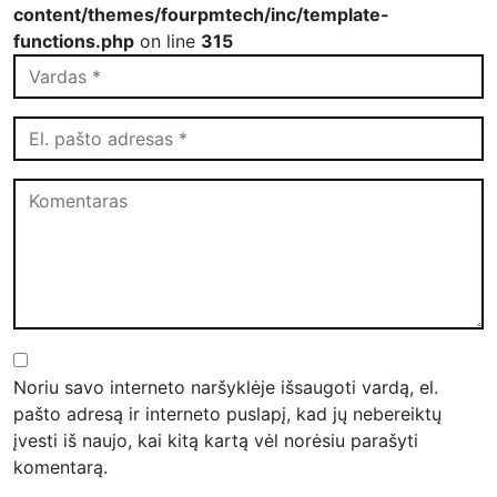
content/themes/fourpmtech/inc/template-
functions.php
on line
315
Noriu savo interneto naršyklėje išsaugoti vardą, el.
pašto adresą ir interneto puslapį, kad jų nebereiktų
įvesti iš naujo, kai kitą kartą vėl norėsiu parašyti
komentarą.