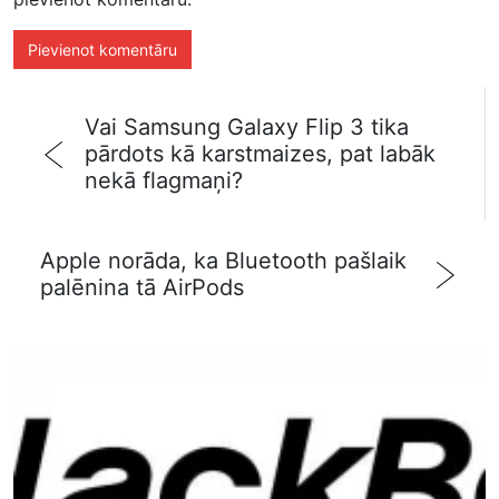
Vai Samsung Galaxy Flip 3 tika
pārdots kā karstmaizes, pat labāk
nekā flagmaņi?
Apple norāda, ka Bluetooth pašlaik
palēnina tā AirPods