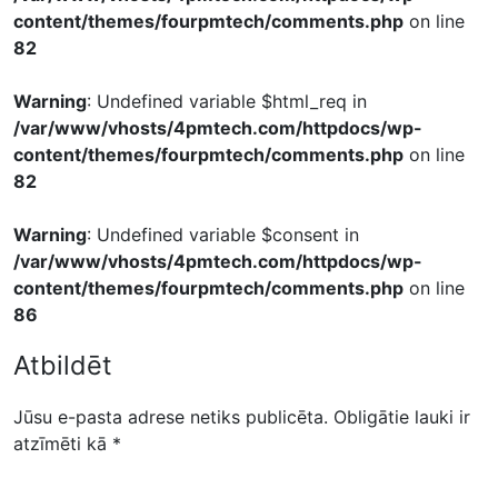
content/themes/fourpmtech/comments.php
on line
82
Warning
: Undefined variable $html_req in
/var/www/vhosts/4pmtech.com/httpdocs/wp-
content/themes/fourpmtech/comments.php
on line
82
Warning
: Undefined variable $consent in
/var/www/vhosts/4pmtech.com/httpdocs/wp-
content/themes/fourpmtech/comments.php
on line
86
Atbildēt
Jūsu e-pasta adrese netiks publicēta.
Obligātie lauki ir
atzīmēti kā
*