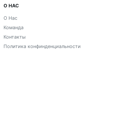
О НАС
О Нас
Команда
Контакты
Политика конфинденциальности