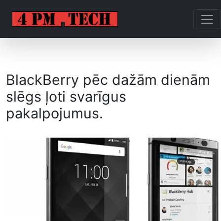
BlackBerry pēc dažām dienām
slēgs ļoti svarīgus
pakalpojumus.