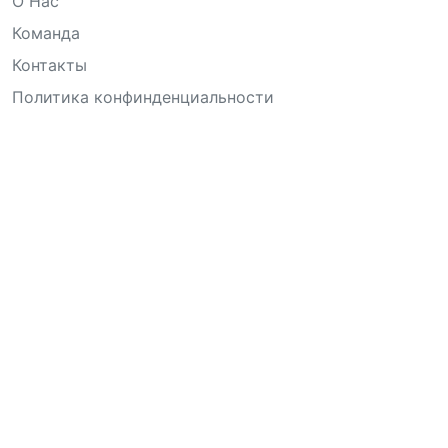
О Нас
Команда
Контакты
Политика конфинденциальности