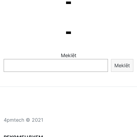
Meklēt
Meklēt
4pmtech © 2021