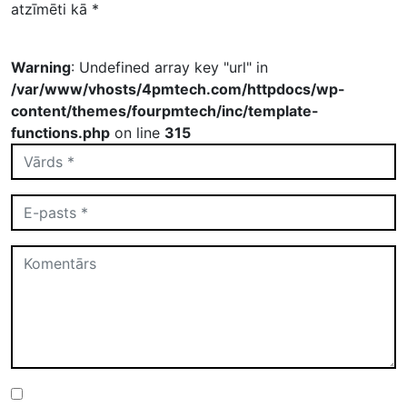
atzīmēti kā
*
Warning
: Undefined array key "url" in
/var/www/vhosts/4pmtech.com/httpdocs/wp-
content/themes/fourpmtech/inc/template-
functions.php
on line
315