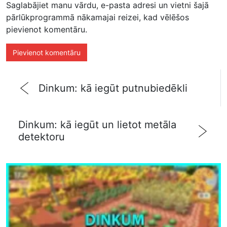
Saglabājiet manu vārdu, e-pasta adresi un vietni šajā
pārlūkprogrammā nākamajai reizei, kad vēlēšos
pievienot komentāru.
Dinkum: kā iegūt putnubiedēkli
Dinkum: kā iegūt un lietot metāla
detektoru