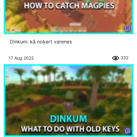
Dinkum: kā noķert varenes
332
17 Aug 2022