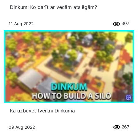
Dinkum: Ko darīt ar vecām atslēgām?
307
11 Aug 2022
Kā uzbūvēt tvertni Dinkumā
267
09 Aug 2022