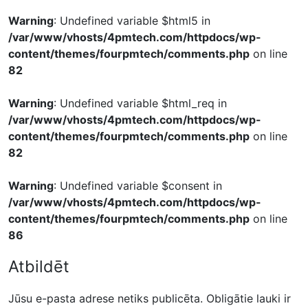
Warning
: Undefined variable $html5 in
/var/www/vhosts/4pmtech.com/httpdocs/wp-
content/themes/fourpmtech/comments.php
on line
82
Warning
: Undefined variable $html_req in
/var/www/vhosts/4pmtech.com/httpdocs/wp-
content/themes/fourpmtech/comments.php
on line
82
Warning
: Undefined variable $consent in
/var/www/vhosts/4pmtech.com/httpdocs/wp-
content/themes/fourpmtech/comments.php
on line
86
Atbildēt
Jūsu e-pasta adrese netiks publicēta.
Obligātie lauki ir