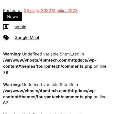
Posted on
26 jūlijs, 2022
12 jūlijs, 2023
News
admin
Google Meet
Warning
: Undefined variable $html_req in
/var/www/vhosts/4pmtech.com/httpdocs/wp-
content/themes/fourpmtech/comments.php
on line
79
Warning
: Undefined variable $html5 in
/var/www/vhosts/4pmtech.com/httpdocs/wp-
content/themes/fourpmtech/comments.php
on line
82