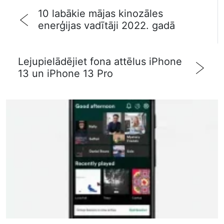
10 labākie mājas kinozāles
enerģijas vadītāji 2022. gadā
Lejupielādējiet fona attēlus iPhone
13 un iPhone 13 Pro