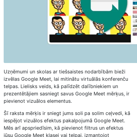
Uzņēmumi un skolas ar tiešsaistes nodarbībām bieži
izvēlas Google Meet, lai mitinātu virtuālās konferenču
telpas. Lielisks veids, kā palīdzēt dalībniekiem un
prezentētājiem sasniegt savus Google Meet mērķus, ir
pievienot vizuālos elementus.
Šī raksta mērķis ir sniegt jums soli pa solim ceļvedi, kā
iespējot vizuālos efektus pakalpojumā Google Meet.
Mēs arī apspriedīsim, kā pievienot filtrus un efektus
jūsu Google Meet klasei vai telpai, izmantojot