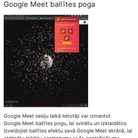
Google Meet ballītes poga
Google Meet sesiju laikā lietotāji var izmantot
Google Meet ballītes pogu, lai svinētu un izklaidētos.
Izveidojiet ballītes efektu savā Google Meet ekrānā, lai
atzīmētu milzīgu sasniegumu ar šo paplašinājumu.