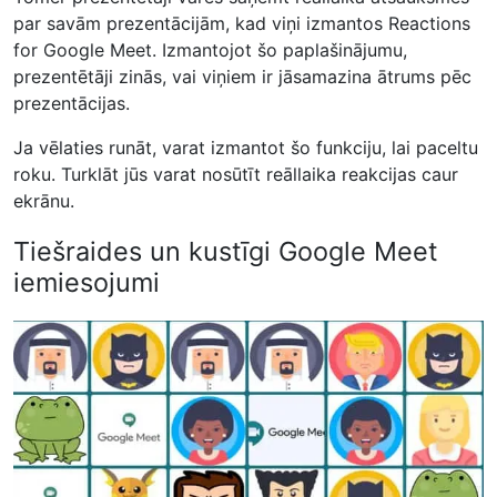
par savām prezentācijām, kad viņi izmantos Reactions
for Google Meet. Izmantojot šo paplašinājumu,
prezentētāji zinās, vai viņiem ir jāsamazina ātrums pēc
prezentācijas.
Ja vēlaties runāt, varat izmantot šo funkciju, lai paceltu
roku. Turklāt jūs varat nosūtīt reāllaika reakcijas caur
ekrānu.
Tiešraides un kustīgi Google Meet
iemiesojumi