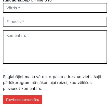
functions.php
on line
315
Saglabājiet manu vārdu, e-pasta adresi un vietni šajā
pārlūkprogrammā nākamajai reizei, kad vēlēšos
pievienot komentāru.