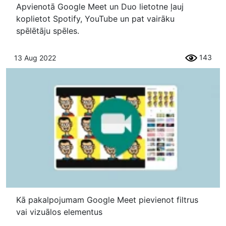
Apvienotā Google Meet un Duo lietotne ļauj
koplietot Spotify, YouTube un pat vairāku
spēlētāju spēles.
143
13 Aug 2022
Kā pakalpojumam Google Meet pievienot filtrus
vai vizuālos elementus