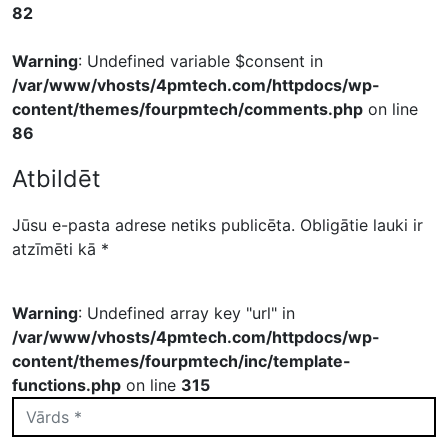
82
Warning
: Undefined variable $consent in
/var/www/vhosts/4pmtech.com/httpdocs/wp-
content/themes/fourpmtech/comments.php
on line
86
Atbildēt
Jūsu e-pasta adrese netiks publicēta.
Obligātie lauki ir
atzīmēti kā
*
Warning
: Undefined array key "url" in
/var/www/vhosts/4pmtech.com/httpdocs/wp-
content/themes/fourpmtech/inc/template-
functions.php
on line
315