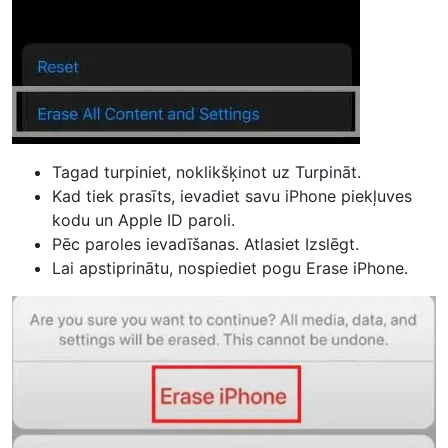
Tagad turpiniet, noklikšķinot uz Turpināt.
Kad tiek prasīts, ievadiet savu iPhone piekļuves
kodu un Apple ID paroli.
Pēc paroles ievadīšanas. Atlasiet Izslēgt.
Lai apstiprinātu, nospiediet pogu Erase iPhone.