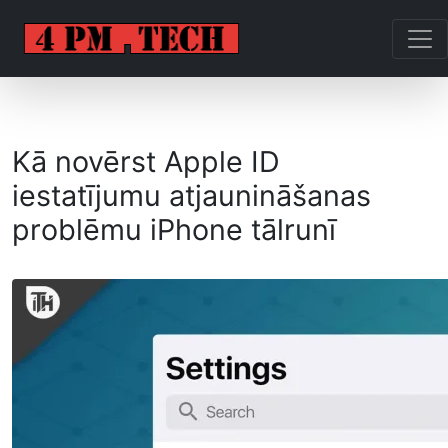
Kā novērst Apple ID
iestatījumu atjaunināšanas
problēmu iPhone tālrunī