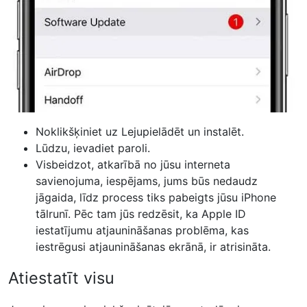
Noklikšķiniet uz Lejupielādēt un instalēt.
Lūdzu, ievadiet paroli.
Visbeidzot, atkarībā no jūsu interneta
savienojuma, iespējams, jums būs nedaudz
jāgaida, līdz process tiks pabeigts jūsu iPhone
tālrunī. Pēc tam jūs redzēsit, ka Apple ID
iestatījumu atjaunināšanas problēma, kas
iestrēgusi atjaunināšanas ekrānā, ir atrisināta.
Atiestatīt visu