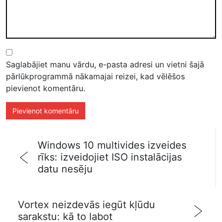
Saglabājiet manu vārdu, e-pasta adresi un vietni šajā
pārlūkprogrammā nākamajai reizei, kad vēlēšos
pievienot komentāru.
Windows 10 multivides izveides
rīks: izveidojiet ISO instalācijas
datu nesēju
Vortex neizdevās iegūt kļūdu
sarakstu: kā to labot