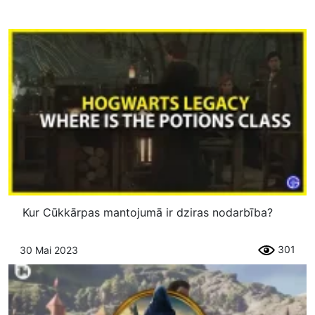
Kur Cūkkārpas mantojumā ir dziras nodarbība?
301
30 Mai 2023