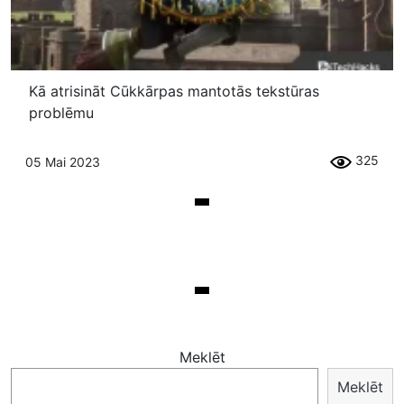
Kā atrisināt Cūkkārpas mantotās tekstūras
problēmu
325
05 Mai 2023
Meklēt
Meklēt