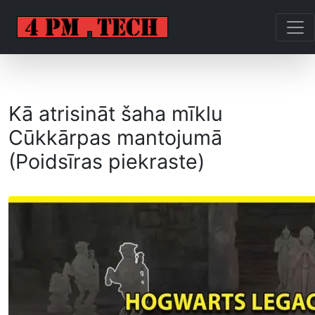
Kā atrisināt šaha mīklu
Cūkkārpas mantojumā
(Poidsīras piekraste)