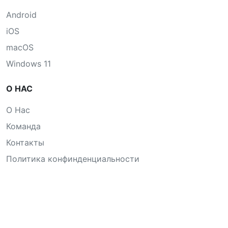
Android
iOS
macOS
Windows 11
О НАС
О Нас
Команда
Контакты
Политика конфинденциальности