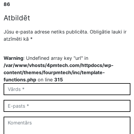
86
Atbildēt
Jūsu e-pasta adrese netiks publicēta.
Obligātie lauki ir
atzīmēti kā
*
Warning
: Undefined array key "url" in
/var/www/vhosts/4pmtech.com/httpdocs/wp-
content/themes/fourpmtech/inc/template-
functions.php
on line
315