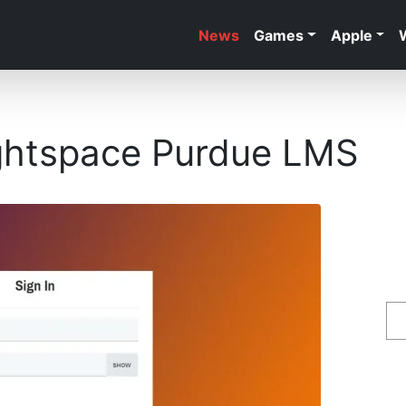
News
Games
Apple
rightspace Purdue LMS