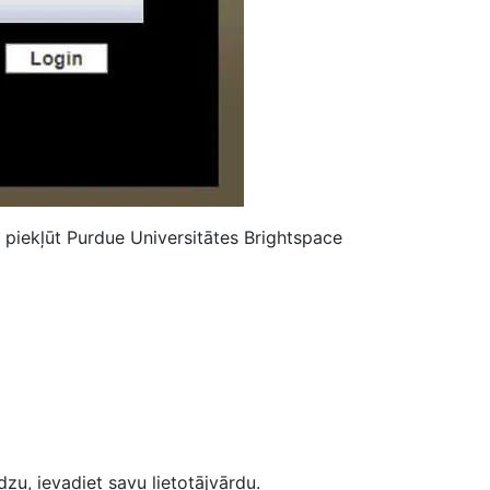
i piekļūt Purdue Universitātes Brightspace
dzu, ievadiet savu lietotājvārdu.