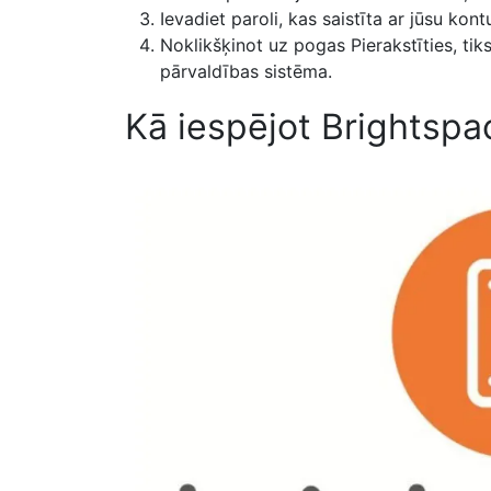
Ievadiet paroli, kas saistīta ar jūsu kont
Noklikšķinot uz pogas Pierakstīties, ti
pārvaldības sistēma.
Kā iespējot Brightsp