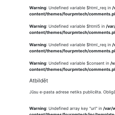
Warning
: Undefined variable $html_req in
/
content/themes/fourpmtech/comments.p
Warning
: Undefined variable $html5 in
/va
content/themes/fourpmtech/comments.p
Warning
: Undefined variable $html_req in
/
content/themes/fourpmtech/comments.p
Warning
: Undefined variable $consent in
/
content/themes/fourpmtech/comments.p
Atbildēt
Jūsu e-pasta adrese netiks publicēta.
Obligā
Warning
: Undefined array key "url" in
/var/
content/themes/fourpmtech/inc/template