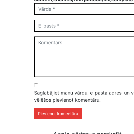
Saglabājiet manu vārdu, e-pasta adresi un v
vēlēšos pievienot komentāru.