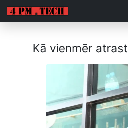
Kā vienmēr atras