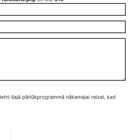
ietni šajā pārlūkprogrammā nākamajai reizei, kad