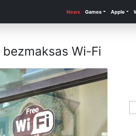
News
Games
Apple
t bezmaksas Wi-Fi