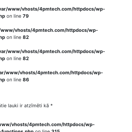
var/www/vhosts/4pmtech.com/httpdocs/wp-
hp
on line
79
r/www/vhosts/4pmtech.com/httpdocs/wp-
hp
on line
82
var/www/vhosts/4pmtech.com/httpdocs/wp-
hp
on line
82
var/www/vhosts/4pmtech.com/httpdocs/wp-
hp
on line
86
tie lauki ir atzīmēti kā
*
www/vhosts/4pmtech.com/httpdocs/wp-
-functions.php
on line
315