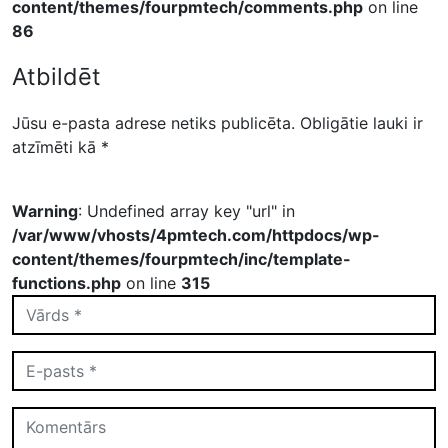
content/themes/fourpmtech/comments.php
on line
86
Atbildēt
Jūsu e-pasta adrese netiks publicēta.
Obligātie lauki ir
atzīmēti kā
*
Warning
: Undefined array key "url" in
/var/www/vhosts/4pmtech.com/httpdocs/wp-
content/themes/fourpmtech/inc/template-
functions.php
on line
315