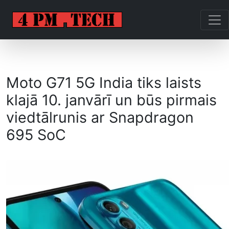
Moto G71 5G India tiks laists
klajā 10. janvārī un būs pirmais
viedtālrunis ar Snapdragon
695 SoC