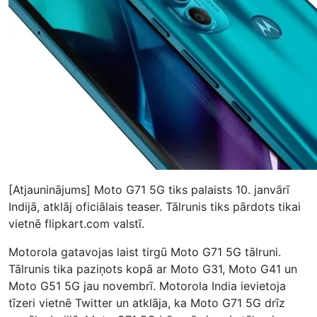
[Atjauninājums] Moto G71 5G tiks palaists 10. janvārī
Indijā, atklāj oficiālais teaser. Tālrunis tiks pārdots tikai
vietnē flipkart.com valstī.
Motorola gatavojas laist tirgū Moto G71 5G tālruni.
Tālrunis tika paziņots kopā ar Moto G31, Moto G41 un
Moto G51 5G jau novembrī. Motorola India ievietoja
tīzeri vietnē Twitter un atklāja, ka Moto G71 5G drīz