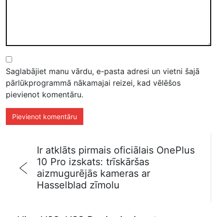
Saglabājiet manu vārdu, e-pasta adresi un vietni šajā
pārlūkprogrammā nākamajai reizei, kad vēlēšos
pievienot komentāru.
Ir atklāts pirmais oficiālais OnePlus
10 Pro izskats: trīskāršas
aizmugurējās kameras ar
Hasselblad zīmolu