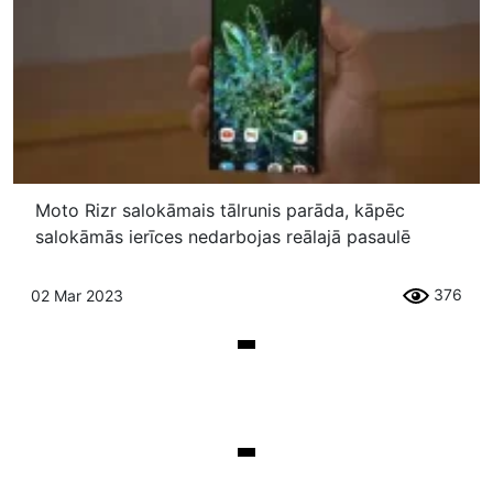
Moto Rizr salokāmais tālrunis parāda, kāpēc
salokāmās ierīces nedarbojas reālajā pasaulē
376
02 Mar 2023