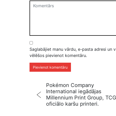
Saglabājiet manu vārdu, e-pasta adresi un v
vēlēšos pievienot komentāru.
Pokémon Company
International iegādājas
Millennium Print Group, TC
oficiālo karšu printeri.