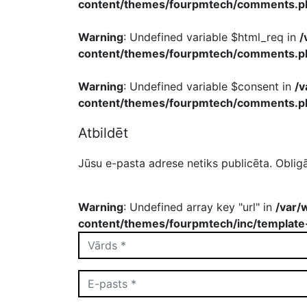
content/themes/fourpmtech/comments.p
Warning
: Undefined variable $html_req in
/
content/themes/fourpmtech/comments.p
Warning
: Undefined variable $consent in
/
content/themes/fourpmtech/comments.p
Atbildēt
Jūsu e-pasta adrese netiks publicēta.
Obligā
Warning
: Undefined array key "url" in
/var/
content/themes/fourpmtech/inc/template