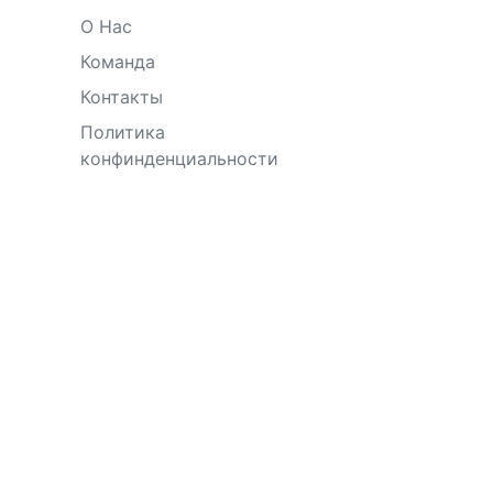
О Нас
Команда
Контакты
Политика
конфинденциальности