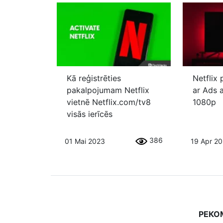
Kā reģistrēties
Netflix 
pakalpojumam Netflix
ar Ads 
vietnē Netflix.com/tv8
1080p
visās ierīcēs
386
01 Mai 2023
19 Apr 2
РЕКО