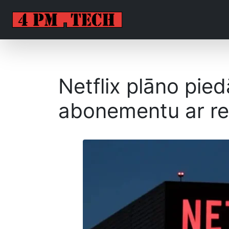
Netflix plāno pied
abonementu ar r