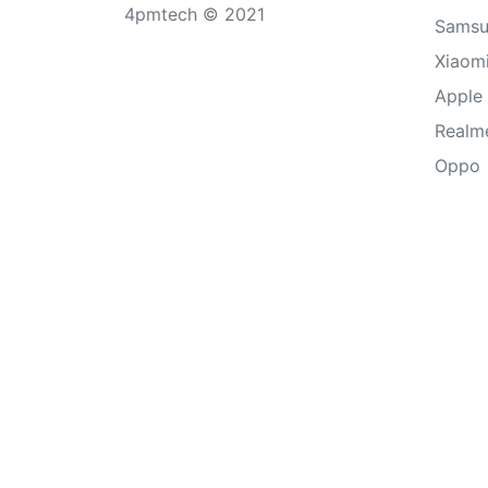
4pmtech © 2021
Sams
Xiaom
Apple
Realm
Oppo