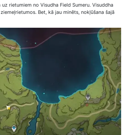
m uz rietumiem no Visudha Field Sumeru. Visuddha
 ziemeļrietumos. Bet, kā jau minēts, nokļūšana šajā