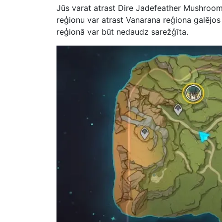
Jūs varat atrast Dire Jadefeather Mushroo
reģionu var atrast Vanarana reģiona galējos
reģionā var būt nedaudz sarežģīta.