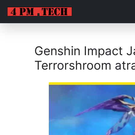
Genshin Impact 
Terrorshroom atr