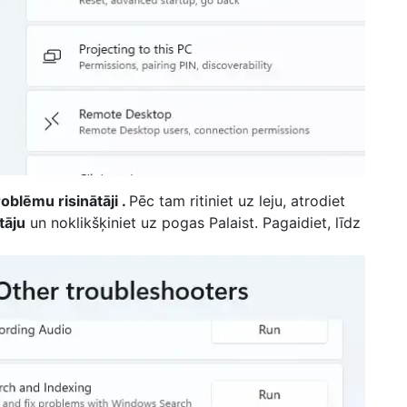
roblēmu risinātāji .
Pēc tam ritiniet uz leju, atrodiet
tāju
un noklikšķiniet uz pogas Palaist. Pagaidiet, līdz