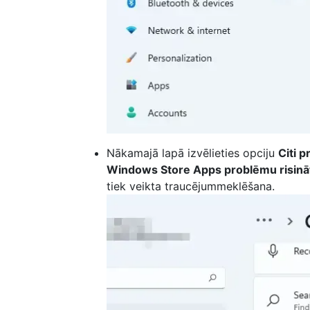
Nākamajā lapā izvēlieties opciju
Citi p
Windows Store Apps problēmu risinā
tiek veikta traucējummeklēšana.